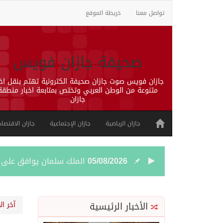
تواصل معنا
خريطة الموقع
صحيفة جازان فويس
جازان فويس صوت جازان صحيفة الكترونية تهتم بنقل اخب
متنوعة من الوطن العربي وتختص بمتابعة اخبار منطقة
جازان
جازان الرياضية
جازان الإجتماعية
جازان الاقتصاد
05/08/2026
الملك سلمان يوافق على منح وسام ا
05/08/2026
الهيئة العامة للطرق: إصدار 5500 تصريح لتنظيم الأعمال على شبكة الطرق 
الأخبار الرئيسية
آخر ال
05/08/2026
إيران تخفف موقفها بشأن 