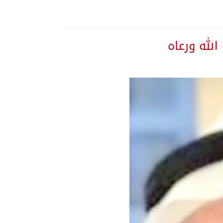
الله ورعاه
سلطة طهران الخفية