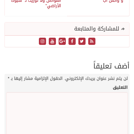
و"واتس آب"
المواطن ولا توريث لـ "شبوك
الأراضي"
للمشاركة والمتابعة
أضف تعليقاً
لن يتم نشر عنوان بريدك الإلكتروني.
الحقول الإلزامية مشار إليها بـ
*
التعليق