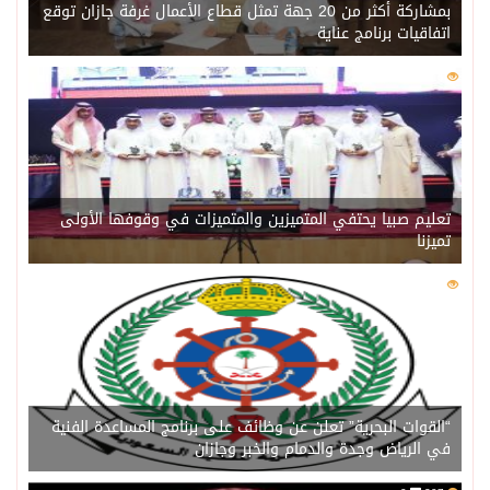
بمشاركة أكثر من 20 جهة تمثل قطاع الأعمال غرفة جازان توقع
اتفاقيات برنامج عناية
0
216
تعليم صبيا يحتفي المتميزين والمتميزات في وقوفها الأولى
تميزنا
0
209
“القوات البحرية” تعلن عن وظائف على برنامج المساعدة الفنية
في الرياض وجدة والدمام والخبر وجازان