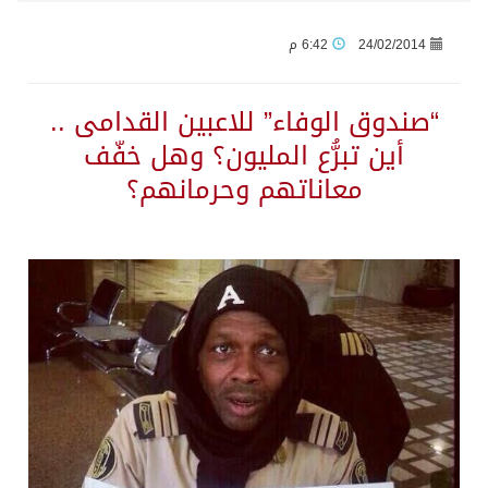
24/02/2014
6:42 م
جراء عدوان الاحتلال المتواصل على مخيم قلنديا إصابة 48 فلسطينيًا
“صندوق الوفاء” للاعبين القدامى ..
اكتمال استقبال الدفعة الثانية من ضيوف خادم الحرمين الشريفين للعمرة والزيارة في المدينة المنورة
أين تبرُّع المليون؟ وهل خفّف
معاناتهم وحرمانهم؟
التحالف: إصابة (11) مدنياً في نجران نتيجة اعتداءات حوثية إرهابية
التحالف يعزي الحكومة اليمنية في استشهاد قوات يمنية جراء هجوم حوثي غادر
مصدر سعودي مسؤول: تنسيق بين الميليشيات الحوثية والعراقية وإيران للإعداد لاعتداءات تستهدف المملكة
حالة الطقس المتوقعة اليوم في المملكة
إجتماع المكتب التعريفي للمتقاعدين بالصوارمة-مركز الحكامية