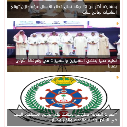
بمشاركة أكثر من 20 جهة تمثل قطاع الأعمال غرفة جازان توقع
اتفاقيات برنامج عناية
0
219
تعليم صبيا يحتفي المتميزين والمتميزات في وقوفها الأولى
تميزنا
0
214
“القوات البحرية” تعلن عن وظائف على برنامج المساعدة الفنية
في الرياض وجدة والدمام والخبر وجازان