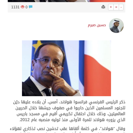
1131
0
+
=
-
حسين صيرم
ذكر الرئيس الفرنسي فرانسوا هولاند، أمس، أن بلاده عليها ديْن
للجنود المسلمين الذين حاربوا في صفوف جيشها خلال الحربين
العالميتين، وذلك خلال احتفال تكريمي أقيم في مسجد باريس
الذي يزوره هولاند للمرة الأولى منذ توليه منصبه عام 2012.
وقال “هولاند”، في كلمة ألقاها عقب تدشين نصب تذكاري لهؤلاء