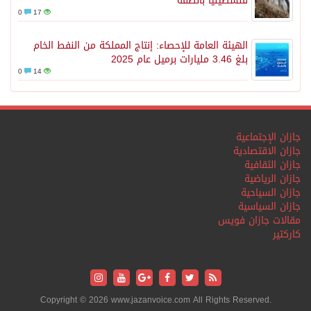
فلسطينياً بالضفة
0
17
الهيئة العامة للإحصاء: إنتاج المملكة من النفط الخام
بلغ 3.46 مليارات برميل عام 2025
0
14
جازان الإجتماعية
جازان الاقتصادية
جازان الثقافية
جازان الرياضية
جازان السياحية
جازان السياسية
مقالات جازان فويس
كاركتير
Copyright © 2026 www.jazanvoice.com All Rights Reserved.