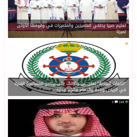
تعليم صبيا يحتفي المتميزين والمتميزات في وقوفها الأولى
تميزنا
0
201
“القوات البحرية” تعلن عن وظائف على برنامج المساعدة الفنية
في الرياض وجدة والدمام والخبر وجازان
0
199