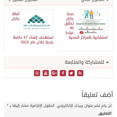
صحة
أمانة
جازان
جازان
تطلق
30
عيادة
استشارية بالمراكز الصحية
تستهدف إنشاء 47 حاضنة
بلدية خلال عام 2022
للمشاركة والمتابعة
أضف تعليقاً
لن يتم نشر عنوان بريدك الإلكتروني.
الحقول الإلزامية مشار إليها بـ
*
التعليق