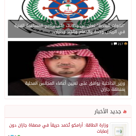
“القوات البحرية” تعلن عن وظائف على برنامج المساعدة الفنية
في الرياض وجدة والدمام والخبر وجازان
0
217
وزير_الداخلية يوافق على تعيين أعضاء المجالس المحلية
بمنطقة جازان
جديد الأخبار
وزارة الطاقة: أرامكو تُخمد حريقاً في مصفاة جازان دون
إصابات