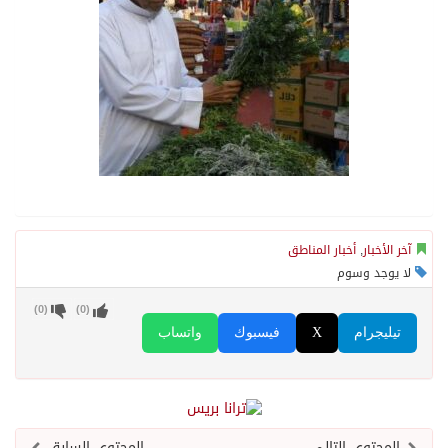
آخر الأخبار
,
أخبار المناطق
لا يوجد وسوم
)
0
(
)
0
(
تيليجرام
X
فيسبوك
واتساب
المحتوى التالي
المحتوى السابق