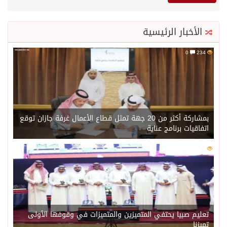
الأخبار الرئيسية
0
234
بمشاركة أكثر من 20 جهة تمثل قطاع الأعمال غرفة جازان توقع
اتفاقيات برنامج عناية
0
217
تعليم صبيا يحتفي المتميزين والمتميزات في وقوفها الأولى
تميزنا