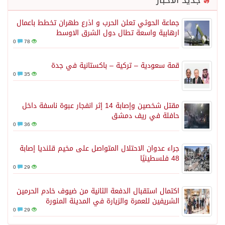
جديد الأخبار
جماعة الحوثي تعلن الحرب و اذرع طهران تخطط باعمال
ارهابية واسعة تطال دول الشرق الاوسط
0
78
قمة سعودية – تركية – باكستانية في جدة
0
35
مقتل شخصين وإصابة 14 إثر انفجار عبوة ناسفة داخل
حافلة في ريف دمشق
0
36
جراء عدوان الاحتلال المتواصل على مخيم قلنديا إصابة
48 فلسطينيًا
0
29
اكتمال استقبال الدفعة الثانية من ضيوف خادم الحرمين
الشريفين للعمرة والزيارة في المدينة المنورة
0
29