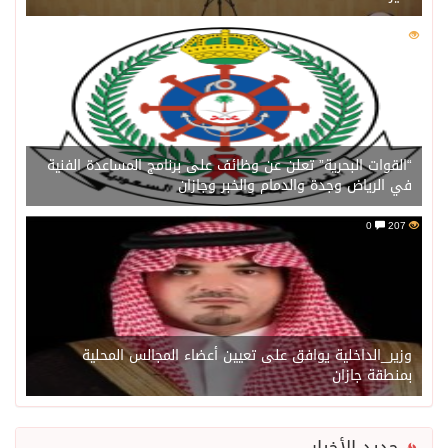
0
211
“القوات البحرية” تعلن عن وظائف على برنامج المساعدة الفنية
في الرياض وجدة والدمام والخبر وجازان
0
207
وزير_الداخلية يوافق على تعيين أعضاء المجالس المحلية
بمنطقة جازان