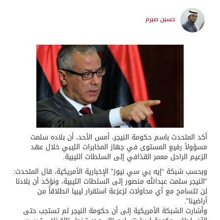
حسين صيرم
أكد المتحدث باسم حكومة النيجر، أمس الأحد، أن بلاده سلمت
مسؤولاً رفيع المستوى في جهاز المخابرات الليبي خلال عهد
الزعيم الراحل معمر القذافي إلى السلطات الليبية.
وبحسب شبكة “إيه بي سي نيوز” الإخبارية الأمريكية، قال المتحدث:
“النيجر سلمت عبدالله منصور إلى السلطات الليبية، ونؤكد أن بلادنا
لن تتسامح مع أي محاولات لزعزعة استقرار ليبيا انطلاقاً من
أراضينا”.
وأشارت الشبكة الأمريكية إلى أن حكومة النيجر لم تستجب حتى