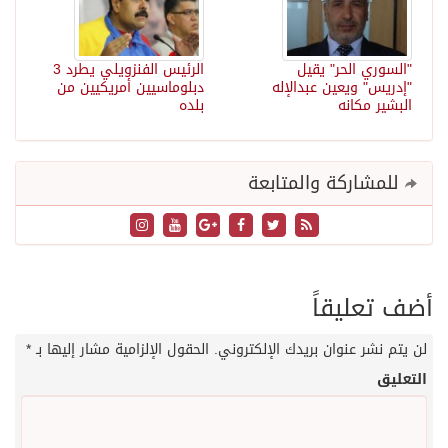
"السوري الحر" يقيل
الرئيس الفنزويلي يطرد 3
"إدريس" ويعين عبدالإله
دبلوماسيين أمريكيين من
البشير مكانه
بلده
للمشاركة والمتابعة
أضف تعليقاً
لن يتم نشر عنوان بريدك الإلكتروني.
الحقول الإلزامية مشار إليها بـ
*
التعليق