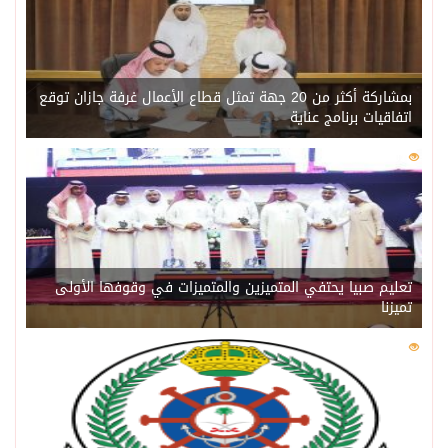
بمشاركة أكثر من 20 جهة تمثل قطاع الأعمال غرفة جازان توقع
اتفاقيات برنامج عناية
0
202
تعليم صبيا يحتفي المتميزين والمتميزات في وقوفها الأولى
تميزنا
0
202