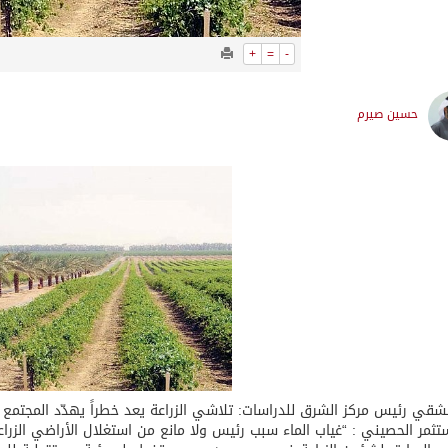
+
=
-
حسين صيرم
شقي رئيس مركز الشرق للدراسات: تلاشي الزراعة يعد خطراً يهدّد المجتمع ب
تثمر الحصيني : “غياب الماء سبب رئيس ولا مانع من استغلال الأراضي الزراع