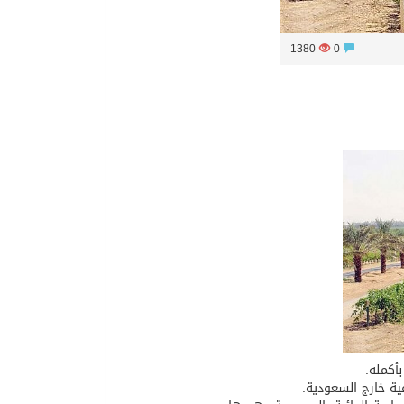
1380
0
أكمله.
ية خارج السعودية.