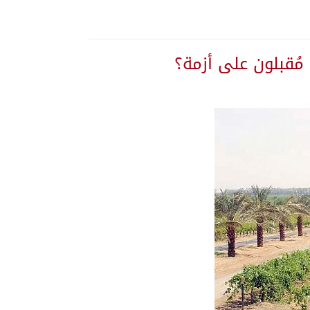
مُقبلون على أزمة؟
 يلتزم الصمت