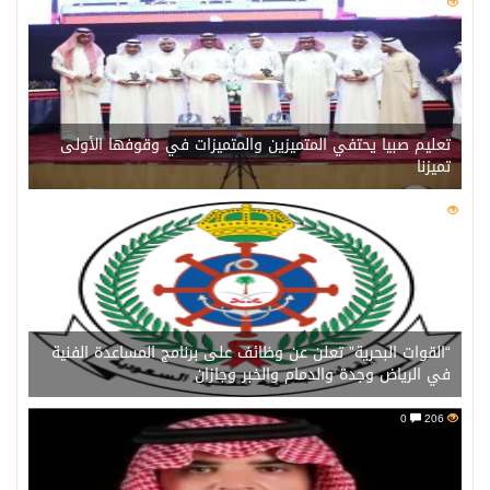
0
215
تعليم صبيا يحتفي المتميزين والمتميزات في وقوفها الأولى
تميزنا
0
207
“القوات البحرية” تعلن عن وظائف على برنامج المساعدة الفنية
في الرياض وجدة والدمام والخبر وجازان
0
206