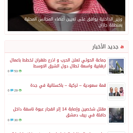
وزير_الداخلية يوافق على تعيين أعضاء المجالس المحلية
بمنطقة جازان
جديد الأخبار
جماعة الحوثي تعلن الحرب و اذرع طهران تخطط باعمال
ارهابية واسعة تطال دول الشرق الاوسط
0
53
قمة سعودية – تركية – باكستانية في جدة
0
29
مقتل شخصين وإصابة 14 إثر انفجار عبوة ناسفة داخل
حافلة في ريف دمشق
0
30