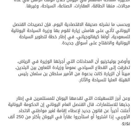
مجالات، منها الطاقة، العقارات، الصناعة، السياحة، وغيرها.
وبحسب ما نشرته صحيفة الاقتصادية اليوم، فإن تصريحات القنصل
اليوناني تأتي على هامش زيارة تقوم بها وزيرة السياحة اليونانية
للسعودية، أولغا كيفالوجياني، في إطار خطة لتطوير السياحة
اليونانية والانفتاح على أسواق جديدة.
وأوضح بوليخرنيو أن المحادثات التي أجرتها الوزيرة في الرياض،
تطرقت إلى القطاع السياحي عموماً وزيادة التعاون بين البلدين،
مبيناً أن الزيارة كانت بدعوة من الأمير سلطان بن سلمان رئيس
الهيئة العليا للسياحة والآثار.
وعن أبرز التسهيلات التي تقدمها اليونان للمستثمرين في إطار
جذبها للاستثمارات، قال القنصل العام اليوناني إن الحكومة اليونانية
أعلنت أخيراً عن قانون جديد لإعطاء إقامة لغير مواطني الاتحاد
الأوربي، إذا اشتروا أو استأجروا عقاراً في اليونان بأكثر من 250 ألف
يورو.