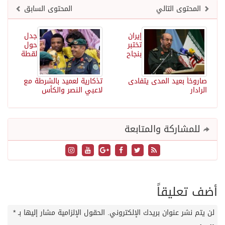
المحتوى التالي
المحتوى السابق
إيران
جدل
تختبر
حول
بنجاح
لقطة
صاروخاً بعيد المدى يتفادى
تذكارية لعميد بالشرطة مع
الرادار
لاعبي النصر والكأس
للمشاركة والمتابعة
أضف تعليقاً
لن يتم نشر عنوان بريدك الإلكتروني.
الحقول الإلزامية مشار إليها بـ
*