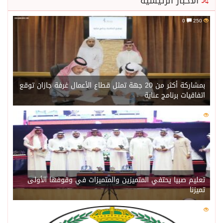
الأخبار الرئيسية
0
250
بمشاركة أكثر من 20 جهة تمثل قطاع الأعمال غرفة جازان توقع
اتفاقيات برنامج عناية
0
231
تعليم صبيا يحتفي المتميزين والمتميزات في وقوفها الأولى
تميزنا
0
224