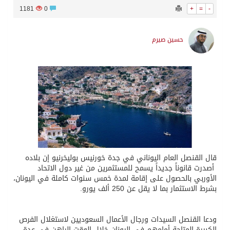
1181
0
+
=
-
حسين صيرم
قال القنصل العام اليوناني في جدة خورنيس بوليخرنيو إن بلاده
أصدرت قانوناً جديداً يسمح للمستثمرين من غير دول الاتحاد
الأوربي بالحصول على إقامة لمدة خمس سنوات كاملة في اليونان،
بشرط الاستثمار بما لا يقل عن 250 ألف يورو.
ودعا القنصل السيدات ورجال الأعمال السعوديين لاستغلال الفرص
الكبيرة المتاحة أمامهم في اليونان خلال الوقت الراهن في عدة