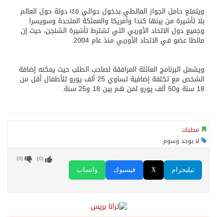
ويتمتع حامل الجواز المالطي بدخول حوالي ١٤٥ دولة حول العالم
بلا تأشيرة من بينها كندا وأمريكا والمملكة المتحدة وسويسرا
وجميع دول الاتحاد الأوربي التي تشترط تأشيرة الشنجن، حيث إن
مالطا عضو في الاتحاد الأوربي منذ عام 2004.
ويشمل البرنامج العائلة المرافقة لصاحب الطلب حيث يمكنه إضافة
الشخص مع تكلفة إضافية تساوي 25 ألف يورو للأطفال أقل من
18 سنة و50 ألف يورو لمن هم بين 18 و25 سنة.
محليات
لا يوجد وسوم
)
0
(
)
0
(
تيليجرام
X
فيسبوك
واتساب