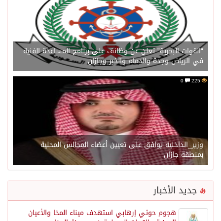
“القوات البحرية” تعلن عن وظائف على برنامج المساعدة الفنية
في الرياض وجدة والدمام والخبر وجازان
0
225
وزير_الداخلية يوافق على تعيين أعضاء المجالس المحلية
بمنطقة جازان
جديد الأخبار
هجوم حوثي إرهابي استهدف ميناء المخا والأعيان