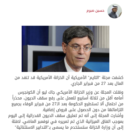
حسين صيرم
كشفت مجلة “التايم” الأمريكية أن الخزانة الأمريكية قد تنفد من
المال بعد 27 من فبراير الجاري.
ونقلت المجلة عن وزير الخزانة الأمريكي جاك ليو أن الكونجرس
أمامه أقل من ثلاثة أسابيع للعمل على رفع سقف الديون، محذراً
من احتمال ألا تستطيع الحكومة بعد الـ27 من فبراير الوفاء بجميع
التزاماتها من دون الحصول على قروض إضافية.
وأشارت المجلة إلى أنه تم تعليق سقف الديون الفدرالية إلى اليوم
بموجب اتفاق الميزانية الذي تم تمريره في نوفمبر الماضي، لافتة
إلى أن وزارة الخزانة ستستخدم ما يسمى بـ”التدابير الاستثنائية”