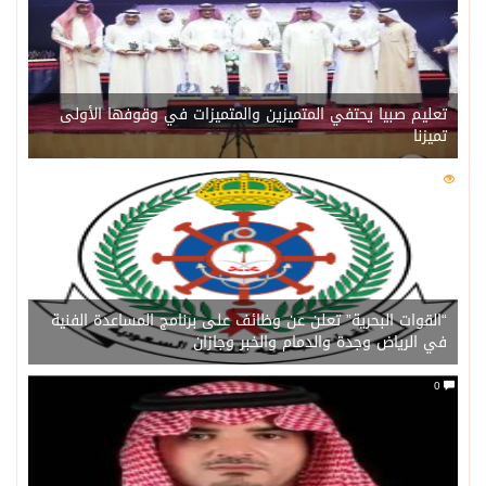
تعليم صبيا يحتفي المتميزين والمتميزات في وقوفها الأولى
تميزنا
0
201
“القوات البحرية” تعلن عن وظائف على برنامج المساعدة الفنية
في الرياض وجدة والدمام والخبر وجازان
0