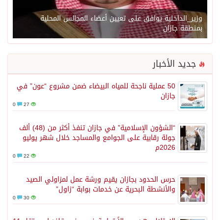
وزير_الداخلية يوافق على تعيين أعضاء المجالس المحلية
بمنطقة جازان
جديد الأخبار
50 عملية ناجحة للمياه البيضاء ضمن مشروع “عون” في
جازان
0
27
“الشؤون الإسلامية” في جازان تنفذ أكثر من (48) ألف
جولة رقابية على الجوامع والمساجد خلال شهر يوليو
2026م
0
22
حرس الحدود بجازان يقيم ورشة عمل لمزاولي الصيد
والأنشطة البحرية عن خدمات بوابة “زاول”
0
30