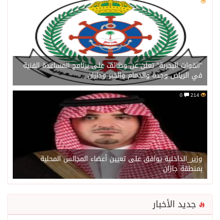
0
214
“القوات البحرية” تعلن عن وظائف على برنامج المساعدة الفنية
في الرياض وجدة والدمام والخبر وجازان
0
214
وزير_الداخلية يوافق على تعيين أعضاء المجالس المحلية
بمنطقة جازان
جديد الأخبار