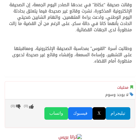
وقالت صحيفة “عكاظ” في عددها الصادر اليوم الجمعة، إن الصحيفة
الإلكترونية المذكورة، نشرت وقائع غير صحيحة فيما يتعلق بحادثة
اليوم الوطني، وادعت براءة المتهمين، واتهام الشابين ضحيتي
الحادث بأنهما كانا في حالة سكر، على الرغم من أن القضية ما زالت
منظورةً لدى الجهات القضائية.
وطالبت أسرة “القوس” بمحاسبة الصحيفة الإلكترونية، ومعاقبتها
على التشهير، وإساءة السمعة، وإفشاء وقائع غير صحيحة لدعوى
منظورة أمام القضاء.
محليات
لا يوجد وسوم
)
0
(
)
0
(
تيليجرام
X
فيسبوك
واتساب