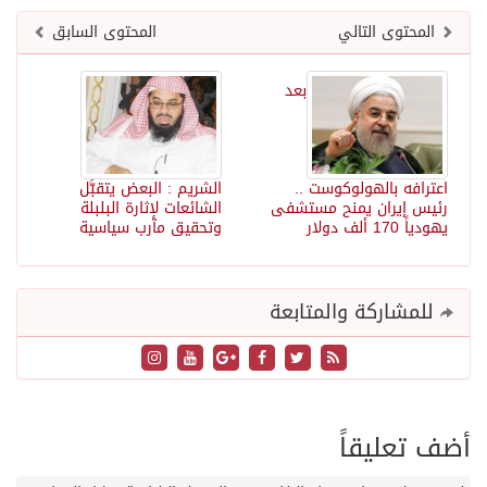
المحتوى التالي
المحتوى السابق
بعد
اعترافه بالهولوكوست ..
الشريم : البعض يتقبَّل
رئيس إيران يمنح مستشفى
الشائعات لإثارة البلبلة
يهودياً 170 ألف دولار
وتحقيق مآرب سياسية
للمشاركة والمتابعة
أضف تعليقاً