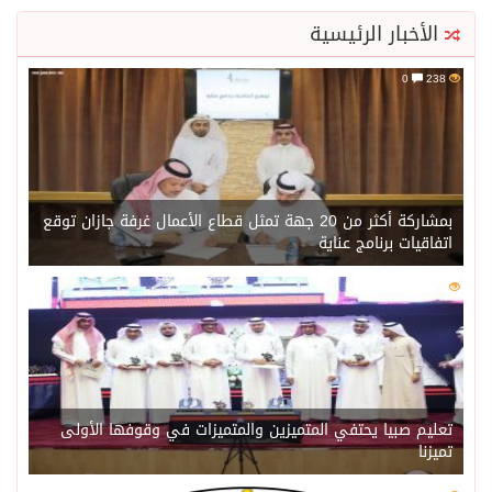
الأخبار الرئيسية
0
238
بمشاركة أكثر من 20 جهة تمثل قطاع الأعمال غرفة جازان توقع
اتفاقيات برنامج عناية
0
219
تعليم صبيا يحتفي المتميزين والمتميزات في وقوفها الأولى
تميزنا