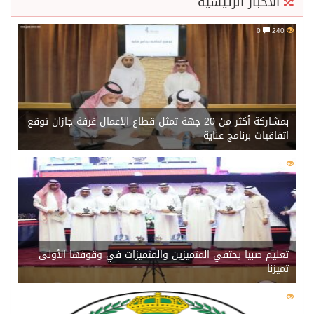
الأخبار الرئيسية
0
240
بمشاركة أكثر من 20 جهة تمثل قطاع الأعمال غرفة جازان توقع
اتفاقيات برنامج عناية
0
221
تعليم صبيا يحتفي المتميزين والمتميزات في وقوفها الأولى
تميزنا
0
217