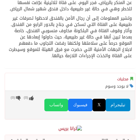
عن المنكر بالرياض، فجر اليوم، على فتاة ثلاثينية عرّضت نفسها
للخطر وهي في حالة غير طبيعية داخل فندق شهير شمال الرياض.
وتشير المعلومات إلى أن رجال الأمن بالفندق لاحظوا تصرفات غير
طبيعية على الفتاة التي تسكن في جناح بالدور الرابع من الفندق.
وأثار وقوف الفتاة في البلكونة مخاوف منسوبي الفندق، خاصة
بعدما تبين أنها في حالة غير طبيعية، حيث حاولوا إبعادها عن
الموقع حرصاً على سلامتها ولكنها رفضت التجاوب ما دفعهم
لابلاغ الجهات الأمنية التي حضرت مع فرق الهيئة للموقع وسيطرت
على الفتاة واتخذت الإجراءات اللازمة حيالها.
محليات
لا يوجد وسوم
)
0
(
)
0
(
تيليجرام
X
فيسبوك
واتساب