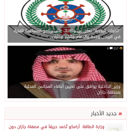
“القوات البحرية” تعلن عن وظائف على برنامج المساعدة الفنية
في الرياض وجدة والدمام والخبر وجازان
0
217
وزير_الداخلية يوافق على تعيين أعضاء المجالس المحلية
بمنطقة جازان
جديد الأخبار
وزارة الطاقة: أرامكو تُخمد حريقاً في مصفاة جازان دون