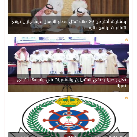
بمشاركة أكثر من 20 جهة تمثل قطاع الأعمال غرفة جازان توقع
اتفاقيات برنامج عناية
0
218
تعليم صبيا يحتفي المتميزين والمتميزات في وقوفها الأولى
تميزنا
0
211