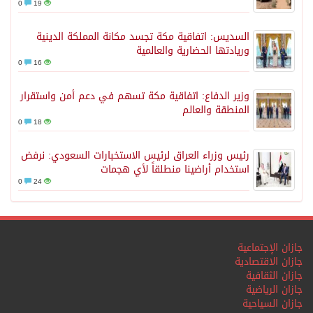
0
19
السديس: اتفاقية مكة تجسد مكانة المملكة الدينية
وريادتها الحضارية والعالمية
0
16
وزير الدفاع: اتفاقية مكة تسهم في دعم أمن واستقرار
المنطقة والعالم
0
18
رئيس وزراء العراق لرئيس الاستخبارات السعودي: نرفض
استخدام أراضينا منطلقاً لأي هجمات
0
24
جازان الإجتماعية
جازان الاقتصادية
جازان الثقافية
جازان الرياضية
جازان السياحية