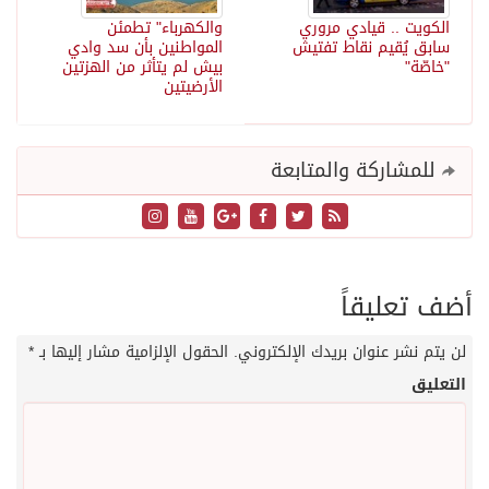
الكويت .. قيادي مروري
والكهرباء" تطمئن
سابق يُقيم نقاط تفتيش
المواطنين بأن سد وادي
"خاصّة"
بيش لم يتأثر من الهزتين
الأرضيتين
للمشاركة والمتابعة
أضف تعليقاً
لن يتم نشر عنوان بريدك الإلكتروني.
الحقول الإلزامية مشار إليها بـ
*
التعليق