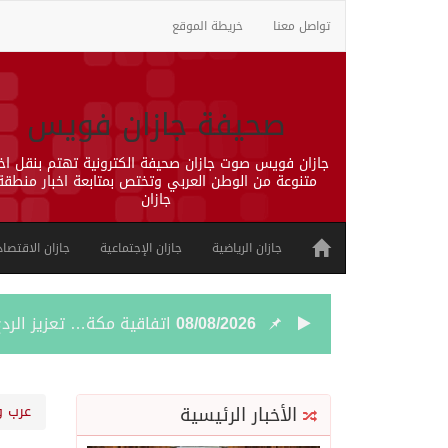
تواصل معنا
خريطة الموقع
صحيفة جازان فويس
جازان فويس صوت جازان صحيفة الكترونية تهتم بنقل اخب
متنوعة من الوطن العربي وتختص بمتابعة اخبار منطقة
جازان
جازان الرياضية
جازان الإجتماعية
جازان الاقتصاد
08/08/2026
اتفاقية مكة… تعزيز الردع
08/08/2026
الجيش اليمني ينفذ عملية
الأخبار الرئيسية
عرب و
08/08/2026
السديس: اتفاقية مكة تجسد