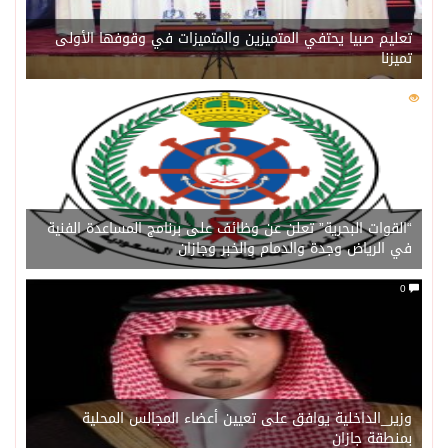
تعليم صبيا يحتفي المتميزين والمتميزات في وقوفها الأولى
تميزنا
0
202
“القوات البحرية” تعلن عن وظائف على برنامج المساعدة الفنية
في الرياض وجدة والدمام والخبر وجازان
0
وزير_الداخلية يوافق على تعيين أعضاء المجالس المحلية
بمنطقة جازان