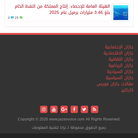
الهيئة العامة للإحصاء: إنتاج المملكة من النفط الخام
بلغ 3.46 مليارات برميل عام 2025
0
25
جازان الإجتماعية
جازان الاقتصادية
جازان الثقافية
جازان الرياضية
جازان السياحية
جازان السياسية
مقالات جازان فويس
كاركتير
Copyright © 2026 www.jazanvoice.com All Rights Reserved.
جميع الحقوق محفوظة لـ ترانا لتقنية المعلومات