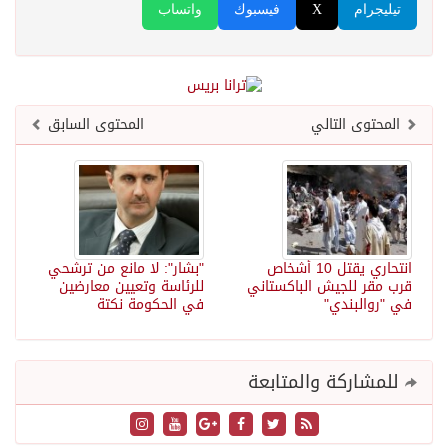
تيليجرام
X
فيسبوك
واتساب
المحتوى التالي
المحتوى السابق
انتحاري يقتل 10 أشخاص
"بشار": لا مانع من ترشحي
قرب مقر للجيش الباكستاني
للرئاسة وتعيين معارضين
في "روالبندي"
في الحكومة نكتة
للمشاركة والمتابعة