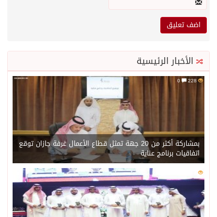
الأخبار الرئيسية
0
228
بمشاركة أكثر من 20 جهة تمثل قطاع الأعمال غرفة جازان توقع
اتفاقيات برنامج عناية
0
204