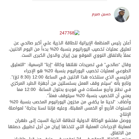
حسين صيرم
أعلن رئيس المنظمة الإيرانية للطاقة الذرية علي أكبر صالحي عن
تعليق عمليات تخصيب اليورانيوم بنسبة 20% بدءاً من اليوم الاثنين،
عملاً بالاتفاق النووي الموقع بين إيران والدول الكبرى الست.
وقال “صالحي” في تصريحات نقلتها وكالة “إرنا” الرسمية: “التعليق
الطوعي لعمليات تخصيب اليورانيوم بنسبة 20% هو الإجراء
الرئيسي الذي سنتخذه هذا الاثنين في الساعة 12:00 (8:30 تغ)”.
وتابع بأنه “سيتم وقف العمل بسلسلتين من أجهزة الطرد المركزي
في نطنز وأربع سلسلات في فوردو بحلول الساعة 12:00 مما
يعني أن التخصيب بنسبة 20% سيتوقف فعلاً”.
وأضاف: “لدينا ما يكفي من مخزون اليورانيوم المخصب بنسبة 20%
للسنوات الأربع أو الخمس المقبلة، وعليه فإننا لسنا بحاجة” لمواصلة
الإنتاج.
ووصل مفتشو الوكالة الدولية للطاقة الذرية السبت إلى طهران
لمعاينة الإجراءات العملية التي تتخذها إيران من أجل تطبيق حصتها
من الاتفاق.