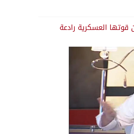
ن قوتها العسكرية رادعة
ة المنورة
 تستهدف المملكة