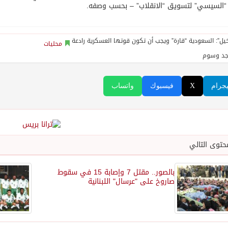
“السيسي” لتسويق “الانقلاب” – بحسب وصفه.
محليات
جد وسوم
يجرام
X
فيسبوك
واتساب
حتوى التالي
بالصور.. مقتل 7 وإصابة 15 في سقوط
صاروخ على "عرسال" اللبنانية