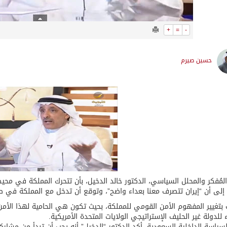
+
=
-
حسين صيرم
لمُفكر والمحلل السياسي، الدكتور خالد الدخيل، بأن تتحرك المملكة في محيط
 إلى أن “إيران تتصرف معنا بعداء واضح”، وتوقع أن تدخل مع المملكة في
بتغيير المفهوم الأمن القومي للمملكة، بحيث تكون هي الحامية لهذا الأمن
ء للدولة غير الحليف الإستراتيجي الولايات المتحدة الأمريكية.
سياسة الداخلية السعودية، أكد الدكتور “الدخيل” أنه يجب أن تبدأ من مشاركة 