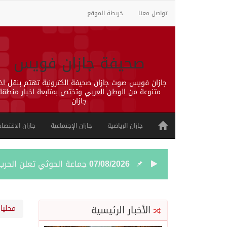
تواصل معنا
خريطة الموقع
صحيفة جازان فويس
جازان فويس صوت جازان صحيفة الكترونية تهتم بنقل اخب
متنوعة من الوطن العربي وتختص بمتابعة اخبار منطقة
جازان
جازان الرياضية
جازان الإجتماعية
جازان الاقتصاد
07/08/2026
جماعة الحوثي تعلن الحر
07/08/2026
قمة سعودية – تركية – ب
الأخبار الرئيسية
محليا
07/08/2026
مقتل شخصين وإصابة 14 إثر انفجار عبوة ناسفة داخل حافلة في ريف دمشق