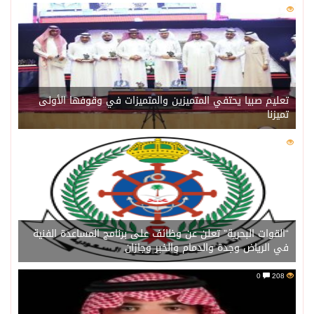
0
218
تعليم صبيا يحتفي المتميزين والمتميزات في وقوفها الأولى
تميزنا
0
211
“القوات البحرية” تعلن عن وظائف على برنامج المساعدة الفنية
في الرياض وجدة والدمام والخبر وجازان
0
208