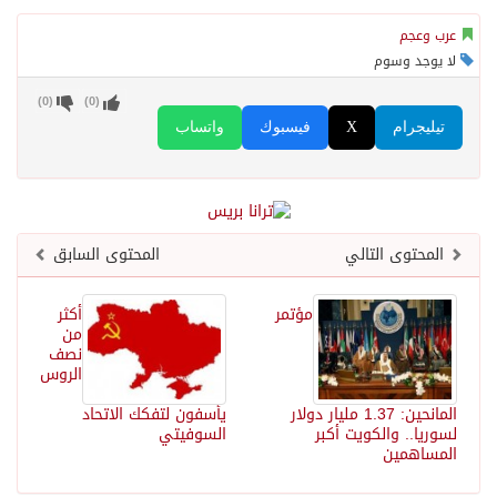
عرب وعجم
لا يوجد وسوم
)
0
(
)
0
(
تيليجرام
X
فيسبوك
واتساب
المحتوى التالي
المحتوى السابق
​مؤتمر
أكثر
من
نصف
الروس
المانحين: 1.37 مليار دولار
يأسفون لتفكك الاتحاد
لسوريا.. والكويت أكبر
السوفيتي
المساهمين