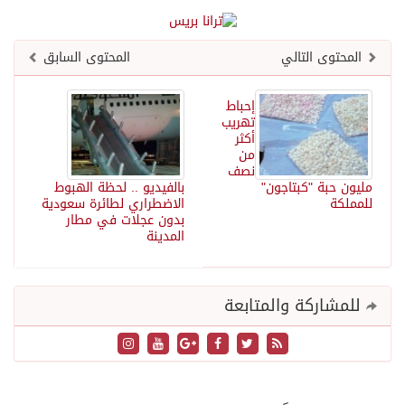
المحتوى التالي
المحتوى السابق
إحباط
تهريب
أكثر
من
نصف
مليون حبة "كبتاجون"
بالفيديو .. لحظة الهبوط
للمملكة
الاضطراري لطائرة سعودية
بدون عجلات في مطار
المدينة
للمشاركة والمتابعة