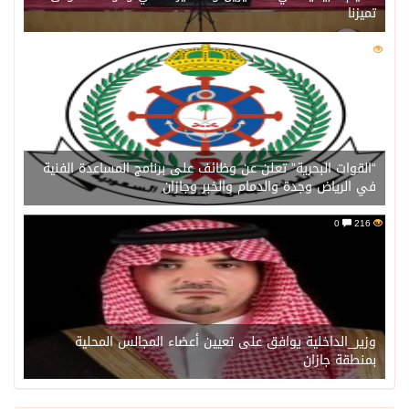
تميزنا
0
216
“القوات البحرية” تعلن عن وظائف على برنامج المساعدة الفنية
في الرياض وجدة والدمام والخبر وجازان
0
216
وزير_الداخلية يوافق على تعيين أعضاء المجالس المحلية
بمنطقة جازان