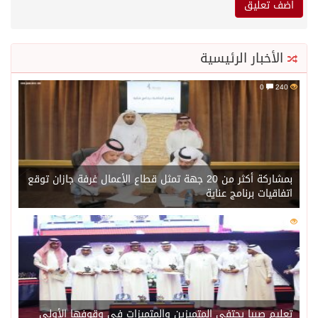
الأخبار الرئيسية
0
240
بمشاركة أكثر من 20 جهة تمثل قطاع الأعمال غرفة جازان توقع
اتفاقيات برنامج عناية
0
220
تعليم صبيا يحتفي المتميزين والمتميزات في وقوفها الأولى