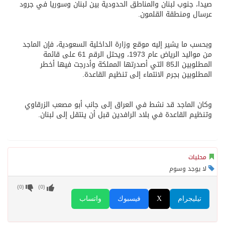
صيدا، جنوب لبنان والمناطق الحدودية بين لبنان وسوريا في جرود
عرسال ومنطقة القلمون.
وبحسب ما يشير إليه موقع وزارة الداخلية السعودية، فإن الماجد
من مواليد الرياض عام 1973، ويحتل الرقم 61 على قائمة
المطلوبين الـ85 التي أصدرتها المملكة وأدرجت فيها أخطر
المطلوبين بجرم الانتماء إلى تنظيم القاعدة.
وكان الماجد قد نشط في العراق إلى جانب أبو مصعب الزرقاوي
وتنظيم القاعدة في بلاد الرافدين قبل أن ينتقل إلى لبنان.
محليات
لا يوجد وسوم
)
0
(
)
0
(
تيليجرام
X
فيسبوك
واتساب