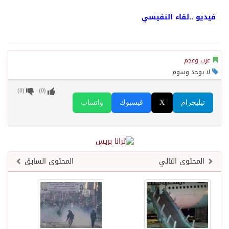
فيديو ..لقاء النفيسي
عرب وعجم
لا يوجد وسوم
)
0
(
)
0
(
تيليجرام
X
فيسبوك
واتساب
المحتوى التالي
المحتوى السابق