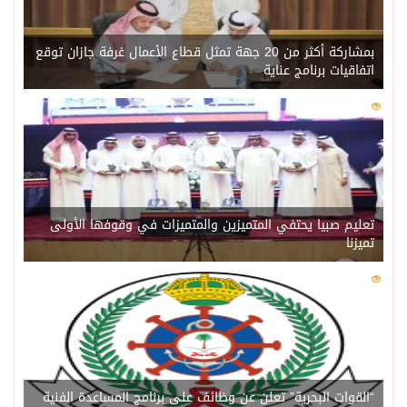
بمشاركة أكثر من 20 جهة تمثل قطاع الأعمال غرفة جازان توقع
اتفاقيات برنامج عناية
0
217
تعليم صبيا يحتفي المتميزين والمتميزات في وقوفها الأولى
تميزنا
0
211
“القوات البحرية” تعلن عن وظائف على برنامج المساعدة الفنية