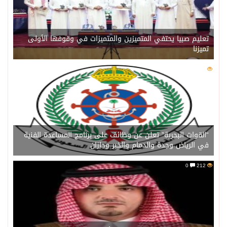
تعليم صبيا يحتفي المتميزين والمتميزات في وقوفها الأولى
تميزنا
0
211
“القوات البحرية” تعلن عن وظائف على برنامج المساعدة الفنية
في الرياض وجدة والدمام والخبر وجازان
0
212