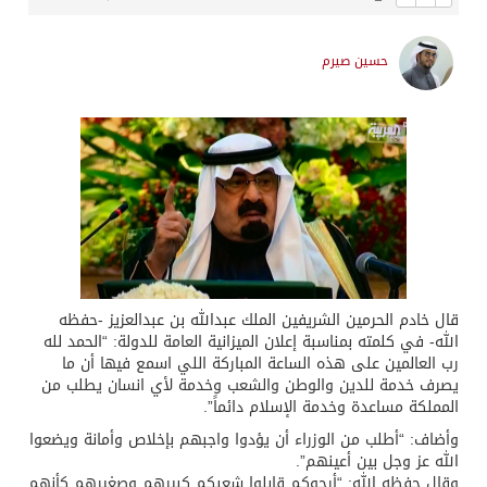
حسين صيرم
قال خادم الحرمين الشريفين الملك عبدالله بن عبدالعزيز -حفظه
الله- في كلمته بمناسبة إعلان الميزانية العامة للدولة: “الحمد لله
رب العالمين على هذه الساعة المباركة اللي اسمع فيها أن ما
يصرف خدمة للدين والوطن والشعب وخدمة لأي انسان يطلب من
المملكة مساعدة وخدمة الإسلام دائماً”.
وأضاف: “أطلب من الوزراء أن يؤدوا واجبهم بإخلاص وأمانة ويضعوا
الله عز وجل بين أعينهم”.
وقال حفظه الله: “أرجوكم قابلوا شعبكم كبيرهم وصغيرهم كأنهم