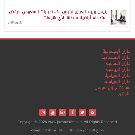
رئيس وزراء العراق لرئيس الاستخبارات السعودي: نرفض
استخدام أراضينا منطلقاً لأي هجمات
0
26
جازان الإجتماعية
جازان الاقتصادية
جازان الثقافية
جازان الرياضية
جازان السياحية
جازان السياسية
مقالات جازان فويس
كاركتير
Copyright © 2026 www.jazanvoice.com All Rights Reserved.
جميع الحقوق محفوظة لـ ترانا لتقنية المعلومات