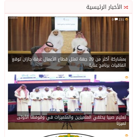
الأخبار الرئيسية
0
231
بمشاركة أكثر من 20 جهة تمثل قطاع الأعمال غرفة جازان توقع
اتفاقيات برنامج عناية
0
209
تعليم صبيا يحتفي المتميزين والمتميزات في وقوفها الأولى
تميزنا
0
204