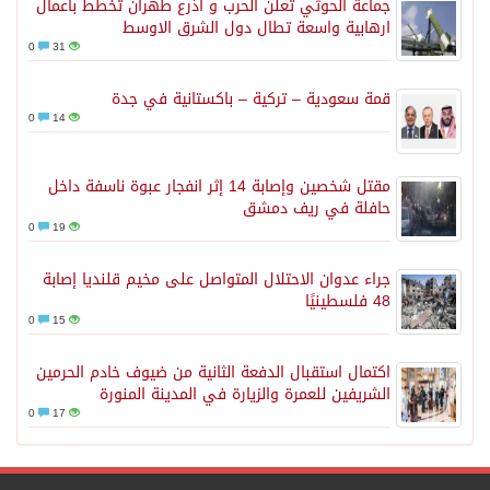
جماعة الحوثي تعلن الحرب و اذرع طهران تخطط باعمال
ارهابية واسعة تطال دول الشرق الاوسط
0
31
قمة سعودية – تركية – باكستانية في جدة
0
14
مقتل شخصين وإصابة 14 إثر انفجار عبوة ناسفة داخل
حافلة في ريف دمشق
0
19
جراء عدوان الاحتلال المتواصل على مخيم قلنديا إصابة
48 فلسطينيًا
0
15
اكتمال استقبال الدفعة الثانية من ضيوف خادم الحرمين
الشريفين للعمرة والزيارة في المدينة المنورة
0
17