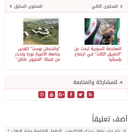
المحتوى التالي
المحتوى السابق
المعارضة السورية تبحث عن
"واشنطن بوست" تتغنى
"الطريق الثالث" في اجتماع
بجامعة الأميرة نورة وتحذر
بإسبانيا
من قنبلة "المليون عاطل"
للمشاركة والمتابعة
أضف تعليقاً
لن يتم نشر عنوان بريدك الإلكتروني.
الحقول الإلزامية مشار إليها بـ
*