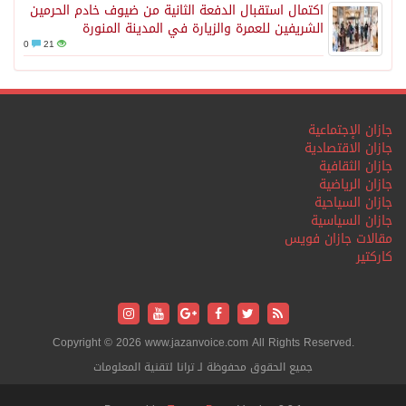
اكتمال استقبال الدفعة الثانية من ضيوف خادم الحرمين
الشريفين للعمرة والزيارة في المدينة المنورة
0
21
جازان الإجتماعية
جازان الاقتصادية
جازان الثقافية
جازان الرياضية
جازان السياحية
جازان السياسية
مقالات جازان فويس
كاركتير
Copyright © 2026 www.jazanvoice.com All Rights Reserved.
جميع الحقوق محفوظة لـ ترانا لتقنية المعلومات