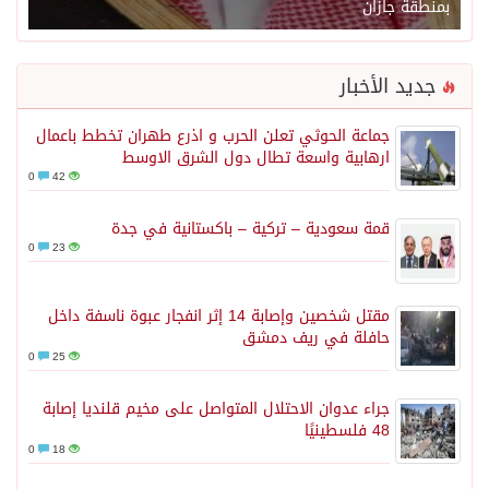
بمنطقة جازان
جديد الأخبار
جماعة الحوثي تعلن الحرب و اذرع طهران تخطط باعمال
ارهابية واسعة تطال دول الشرق الاوسط
0
42
قمة سعودية – تركية – باكستانية في جدة
0
23
مقتل شخصين وإصابة 14 إثر انفجار عبوة ناسفة داخل
حافلة في ريف دمشق
0
25
جراء عدوان الاحتلال المتواصل على مخيم قلنديا إصابة
48 فلسطينيًا
0
18