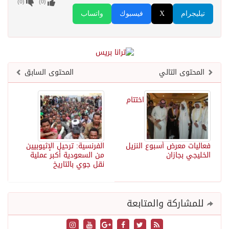
)
0
(
)
0
(
تيليجرام
X
فيسبوك
واتساب
المحتوى التالي
المحتوى السابق
اختتام
فعاليات معرض أسبوع النزيل
الفرنسية: ترحيل الإثيوبيين
الخليجي بجازان
من السعودية أكبر عملية
نقل جوي بالتاريخ
للمشاركة والمتابعة