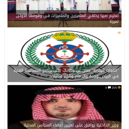
تعليم صبيا يحتفي المتميزين والمتميزات في وقوفها الأولى
تميزنا
0
206
“القوات البحرية” تعلن عن وظائف على برنامج المساعدة الفنية
في الرياض وجدة والدمام والخبر وجازان
0
205
وزير_الداخلية يوافق على تعيين أعضاء المجالس المحلية