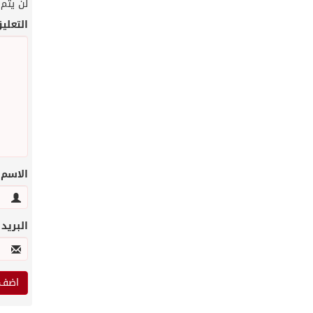
لن يتم 
التعلي
الاسم
البريد