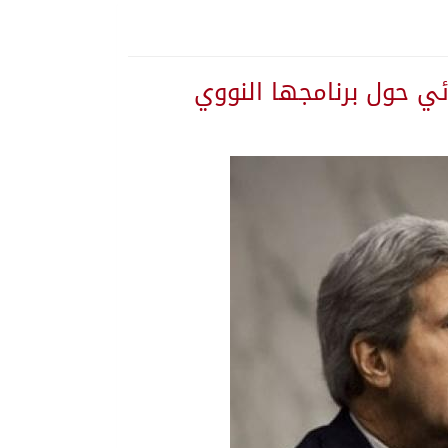
ئي حول برنامجها النووي
ة المنورة
 تستهدف المملكة