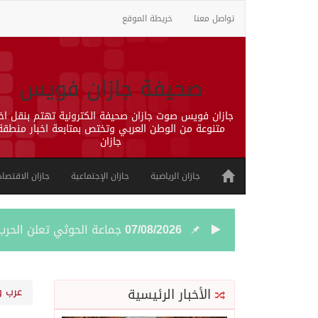
تواصل معنا
خريطة الموقع
صحيفة جازان فويس
جازان فويس صوت جازان صحيفة الكترونية تهتم بنقل اخب
متنوعة من الوطن العربي وتختص بمتابعة اخبار منطقة
جازان
جازان الرياضية
جازان الإجتماعية
جازان الاقتصاد
07/08/2026
جماعة الحوثي تعلن الحر
07/08/2026
قمة سعودية – تركية – ب
الأخبار الرئيسية
عرب و
07/08/2026
مقتل شخصين وإصابة 14 إثر انفجار عبوة ناسفة داخل حافلة في ريف دمشق