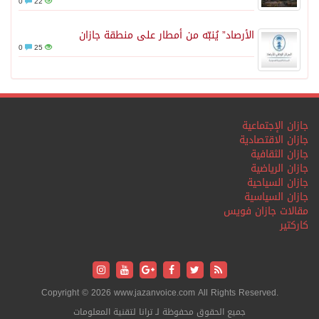
0
22
الأرصاد” يُنبّه من أمطار على منطقة جازان
0
25
جازان الإجتماعية
جازان الاقتصادية
جازان الثقافية
جازان الرياضية
جازان السياحية
جازان السياسية
مقالات جازان فويس
كاركتير
Copyright © 2026 www.jazanvoice.com All Rights Reserved.
جميع الحقوق محفوظة لـ ترانا لتقنية المعلومات