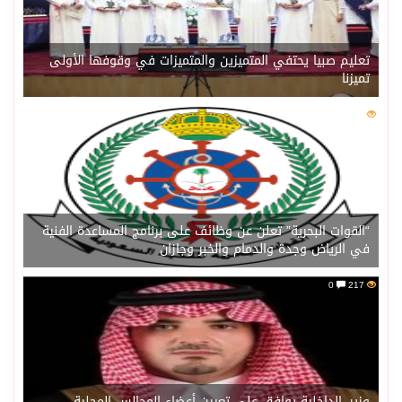
تعليم صبيا يحتفي المتميزين والمتميزات في وقوفها الأولى
تميزنا
0
217
“القوات البحرية” تعلن عن وظائف على برنامج المساعدة الفنية
في الرياض وجدة والدمام والخبر وجازان
0
217
وزير_الداخلية يوافق على تعيين أعضاء المجالس المحلية