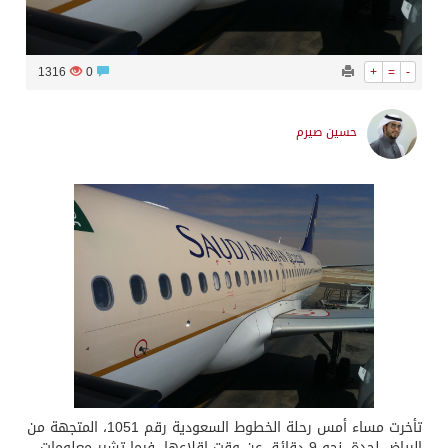
1316
0
+
=
-
حسين صيرم
تأخرت مساء أمس رحلة الخطوط السعودية رقم 1051، المتجهة من
الرياض لجدة، نحو 9 دقائق عن وقت إقلاعها، فيما تشير معلومات