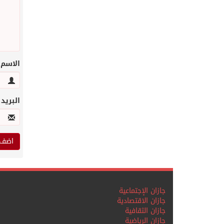
الاسم
البريد
جازان الإجتماعية
جازان الاقتصادية
جازان الثقافية
جازان الرياضية