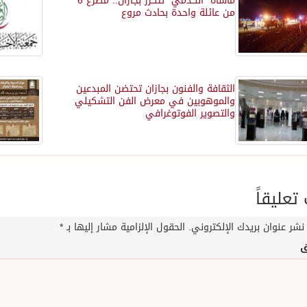
مأساة “الكدمي” تتكرر بجازان.. مصرع 6
من عائلة واحدة بحادث مروع
الثقافة والفنون بجازان تحتضن المبدعين
والموهوبين في معرض الفن التشكيلي
والتصوير الفوتوغرافي
عليقاً
نشر عنوان بريدك الإلكتروني.
الحقول الإلزامية مشار إليها بـ
*
ق