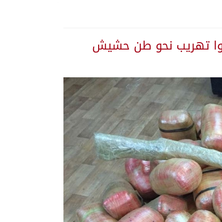
ة المنورة
 تستهدف المملكة