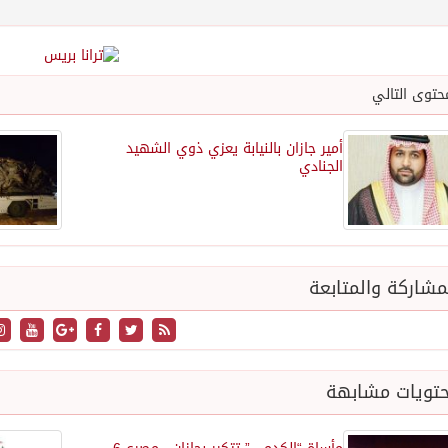
حتوى التالي
أمير جازان بالنيابة يعزي ذوي الشهيد
الجنادي
شاركة والمتابعة
تويات مشابهة