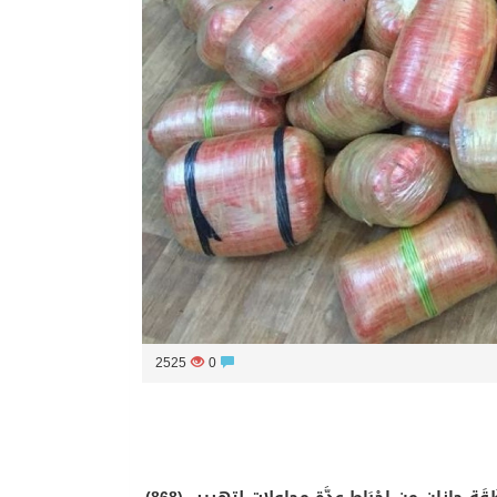
2525
0