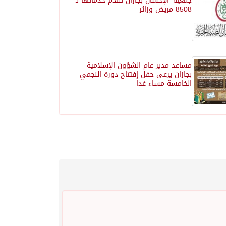
جمعية_الإحسان بجازان تقدم خدماتها لـ
8508 مريض وزائر
مساعد مدير عام الشؤون الإسلامية
بجازان يرعى حفل إفتتاح دورة النجمي
الخامسة مساء غدا