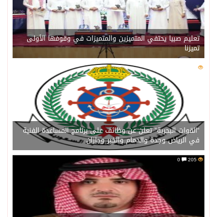
تعليم صبيا يحتفي المتميزين والمتميزات في وقوفها الأولى
تميزنا
0
206
“القوات البحرية” تعلن عن وظائف على برنامج المساعدة الفنية
في الرياض وجدة والدمام والخبر وجازان
0
205