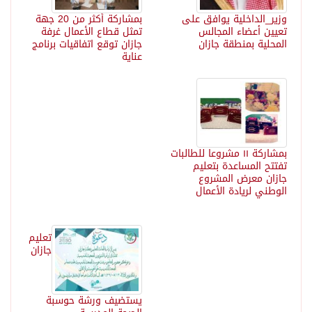
وزير_الداخلية يوافق على
بمشاركة أكثر من 20 جهة
تعيين أعضاء المجالس
تمثل قطاع الأعمال غرفة
المحلية بمنطقة جازان
جازان توقع اتفاقيات برنامج
عناية
بمشاركة ١١ مشروعا للطالبات
تفتتح المساعدة بتعليم
جازان معرض المشروع
الوطني لريادة الأعمال
تعليم
جازان
يستضيف ورشة حوسبة