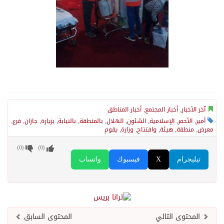
آخر الأخبار
,
أخبار المجتمع
,
أخبار المناطق
أمير
,
الأحمر
,
الإسلامية
,
الشئون
,
الهلال
,
بالمنطقة
,
بالنيابة
,
بزيارة
,
جازان
,
فرع
,
معرض
,
منطقة
,
هيئة
,
وافتتاح
,
وزارة
,
يقوم
)
0
(
)
0
(
تيليجرام
X
فيسبوك
واتساب
المحتوى التالي
المحتوى السابق