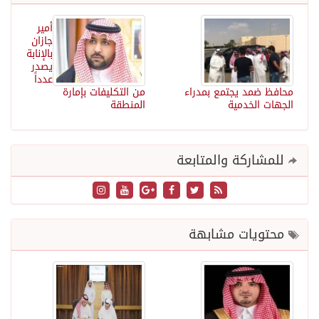
أمير
جازان
بالإنابة
يصدر
عدداً
محافظ ضمد يجتمع بمدراء
من التكليفات بإمارة
الجهات الخدمية
المنطقة
للمشاركة والمتابعة
محتويات مشابهة