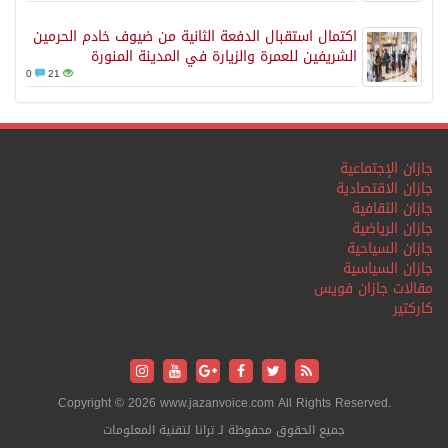
اكتمال استقبال الدفعة الثانية من ضيوف خادم الحرمين
الشريفين للعمرة والزيارة في المدينة المنورة
0
21
جازان الإجتماعية
جازان الاقتصادية
جازان الثقافية
جازان الرياضية
جازان السياحية
جازان السياسية
مقالات جازان فويس
كاركتير
Copyright © 2026 www.jazanvoice.com All Rights Reserved.
جميع الحقوق محفوظة لـ ترانا لتقنية المعلومات