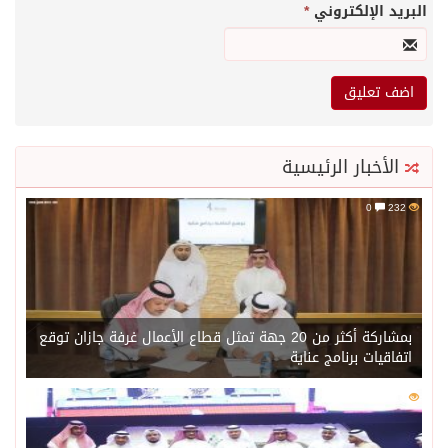
البريد الإلكتروني
*
الأخبار الرئيسية
0
232
بمشاركة أكثر من 20 جهة تمثل قطاع الأعمال غرفة جازان توقع
اتفاقيات برنامج عناية
0
214