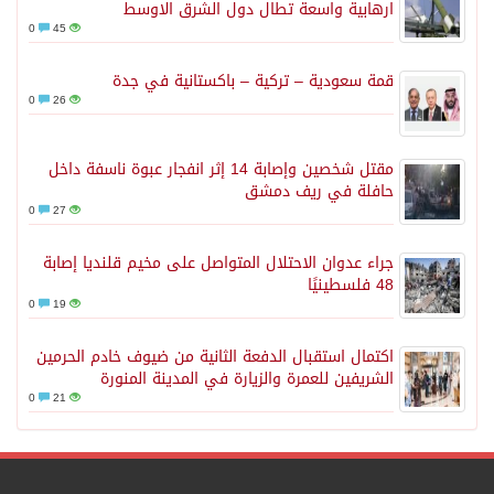
ارهابية واسعة تطال دول الشرق الاوسط
0
45
قمة سعودية – تركية – باكستانية في جدة
0
26
مقتل شخصين وإصابة 14 إثر انفجار عبوة ناسفة داخل
حافلة في ريف دمشق
0
27
جراء عدوان الاحتلال المتواصل على مخيم قلنديا إصابة
48 فلسطينيًا
0
19
اكتمال استقبال الدفعة الثانية من ضيوف خادم الحرمين
الشريفين للعمرة والزيارة في المدينة المنورة
0
21