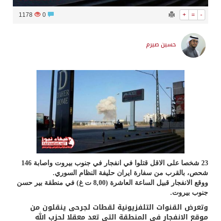
1178
0
+
=
-
حسين صيرم
23 شخصا على الاقل قتلوا في انفجار في جنوب بيروت واصابة 146
شحص، بالقرب من سفارة ايران حليفة النظام السوري.
ووقع الانفجار قبيل الساعة العاشرة (8,00 ت غ) في منطقة بير حسن
جنوب بيروت.
وتعرض القنوات التلفزيونية لقطات لجرحى ينقلون من
موقع الانفجار في المنطقة التي تعد معقلا لحزب الله