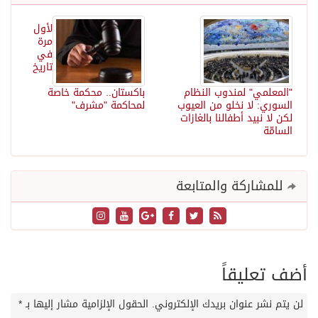
لأول
مرة
في
تاريخ
"المعلمي" لمندوب النظام
باكستان.. محكمة خاصة
السوري: لا نخلو من العيوب
لمحاكمة "مشرف"
لكن لا نبيد أطفالنا بالغازات
السامّة
للمشاركة والمتابعة
أضف تعليقاً
لن يتم نشر عنوان بريدك الإلكتروني.
الحقول الإلزامية مشار إليها بـ
*