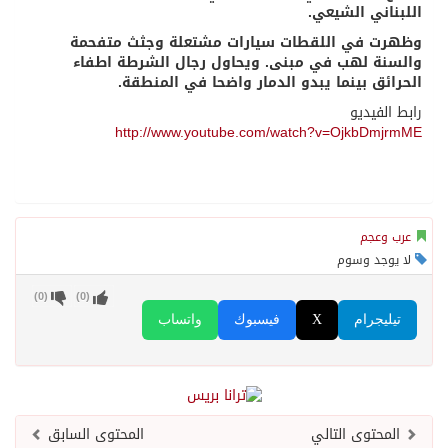
اللبناني الشيعي.
وظهرت في اللقطات سيارات مشتعلة وجثث متفحمة
والسنة لهب في مبنى. ويحاول رجال الشرطة اطفاء
الحرائق بينما يبدو الدمار واضحا في المنطقة.
رابط الفيديو
http://www.youtube.com/watch?v=OjkbDmjrmME
عرب وعجم
لا يوجد وسوم
)
0
(
)
0
(
تيليجرام
X
فيسبوك
واتساب
المحتوى التالي
المحتوى السابق