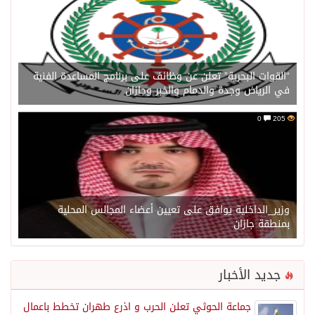
“القوات البحرية” تعلن عن وظائف على برنامج المساعدة الفنية
في الرياض وجدة والدمام والخبر وجازان
0
205
وزير_الداخلية يوافق على تعيين أعضاء المجالس المحلية
بمنطقة جازان
جديد الأخبار
جماعة الحوثي تعلن الحرب و اذرع طهران تخطط باعمال