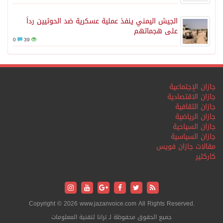
الجيش اليمني ينفذ عملية عسكرية ضد الحوثيين رداً
على هجماتهم
0
39
جازان الإجتماعية
جازان الاقتصادية
جازان الثقافية
جازان الرياضية
جازان السياحية
جازان السياسية
مقالات جازان فويس
كاركتير
Copyright © 2026 www.jazanvoice.com All Rights Reserved.
جميع الحقوق محفوظة لـ ترانا لتقنية المعلومات