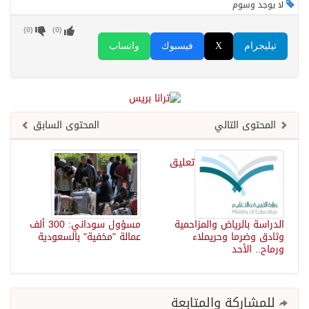
لا يوجد وسوم
)
0
(
)
0
(
تيليجرام
X
فيسبوك
واتساب
المحتوى التالي
المحتوى السابق
تعليق
الدراسة بالرياض والمزاحمية
مسؤول سوداني: 300 ألف
وثادق وضرما وحريملاء
عمالة "مخفية" بالسعودية
ورماح.. الأحد
للمشاركة والمتابعة