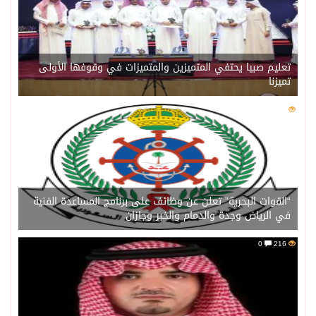
تعليم صبيا يحتفي المتميزين والمتميزات في وقوفها الأولى
تميزنا
0
216
“القوات البحرية” تعلن عن وظائف على برنامج المساعدة الفنية
في الرياض وجدة والدمام والخبر وجازان
0
216