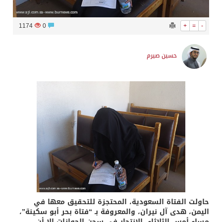
1174
0
+
=
-
حسين صيرم
حاولت الفتاة السعودية، المحتجزة للتحقيق معها في
اليمن، هدى آل نيران، والمعروفة بـ “فتاة بحر أبو سكينة”،
مساء أمس الثلاثاء، الانتحار في سجن الجوازات إلا أن