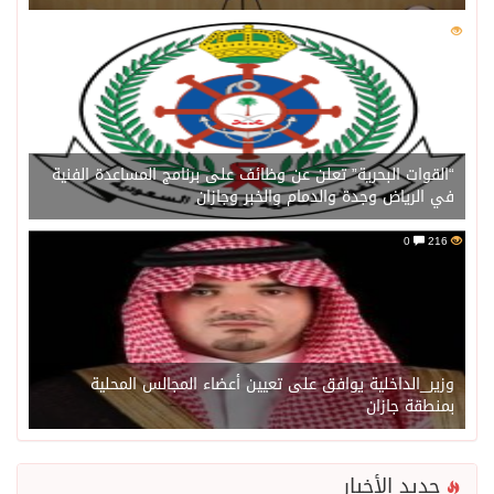
0
216
“القوات البحرية” تعلن عن وظائف على برنامج المساعدة الفنية
في الرياض وجدة والدمام والخبر وجازان
0
216
وزير_الداخلية يوافق على تعيين أعضاء المجالس المحلية
بمنطقة جازان
جديد الأخبار