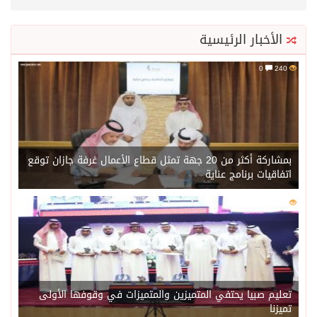
الأخبار الرئيسية
0
240
بمشاركة أكثر من 20 جهة تمثل قطاع الأعمال غرفة جازان توقع
اتفاقيات برنامج عناية
0
220
تعليم صبيا يحتفي المتميزين والمتميزات في وقوفها الأولى
تميزنا