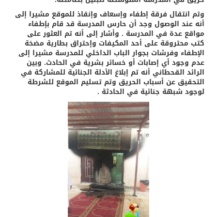
وتم انتقال فرقة إطفاء وإسعاف وإنقاذ للموقع مشيرا إلى
أنه عند الوصول وجد أن حارس المدرسة قد قام بإطفاء
مواقع عدة في المدرسة . وأشار إلى أنه تم العثور على
كتب محتروقة على أحد المكيفات وإحتراق بطارية مضخة
الإطفاء وفرشات بجوار الباب الداخلي للمدرسة مشيرا إلى
عدم وجود أي إصابات أو خسائر بشرية في الحادث. وبين
الرائد القحطاني أنه تم إبلاغ الأدلة الجنائية للمشاركة في
التحقيق عن أسباب الحريق وتم تسليم الموقع للشرطة
لوجود شبهة جنائية في الحادثة .