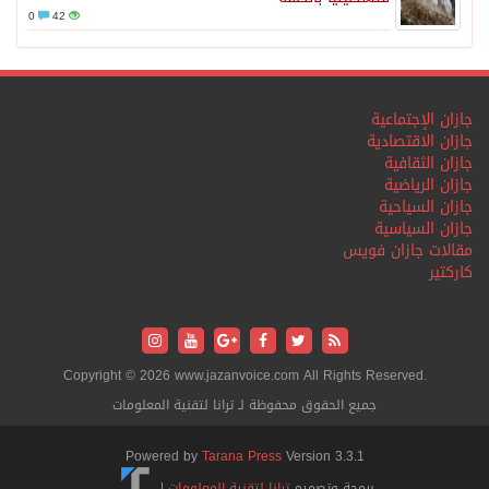
0
42
جازان الإجتماعية
جازان الاقتصادية
جازان الثقافية
جازان الرياضية
جازان السياحية
جازان السياسية
مقالات جازان فويس
كاركتير
Copyright © 2026 www.jazanvoice.com All Rights Reserved.
جميع الحقوق محفوظة لـ ترانا لتقنية المعلومات
Powered by
Tarana Press
Version 3.3.1
برمجة وتصميم
ترانا لتقنية المعلومات
|