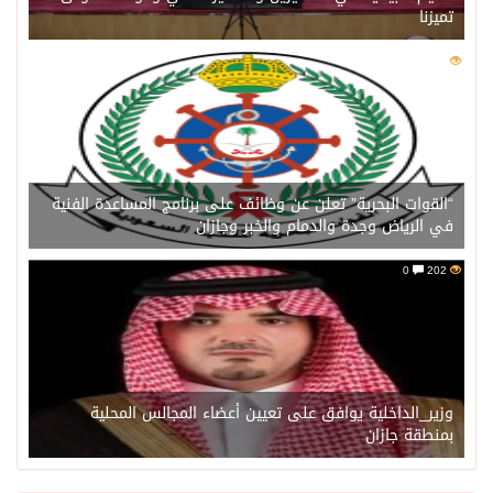
تميزنا
0
203
“القوات البحرية” تعلن عن وظائف على برنامج المساعدة الفنية
في الرياض وجدة والدمام والخبر وجازان
0
202
وزير_الداخلية يوافق على تعيين أعضاء المجالس المحلية
بمنطقة جازان