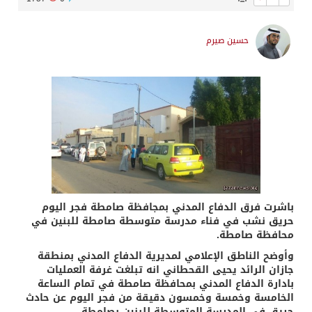
حسين صيرم
باشرت فرق الدفاع المدني بمجافظة صامطة فجر اليوم
حريق نشب في فناء مدرسة متوسطة صامطة للبنين في
محافظة صامطة.
وأوضح الناطق الإعلامي لمديرية الدفاع المدني بمنطقة
جازان الرائد يحيى القحطاني انه تبلغت غرفة العمليات
بادارة الدفاع المدني بمحافظة صامطة في تمام الساعة
الخامسة وخمسة وخمسون دقيقة من فجر اليوم عن حادث
حريق في المدرسة المتوسطة للبنين بصامطة.