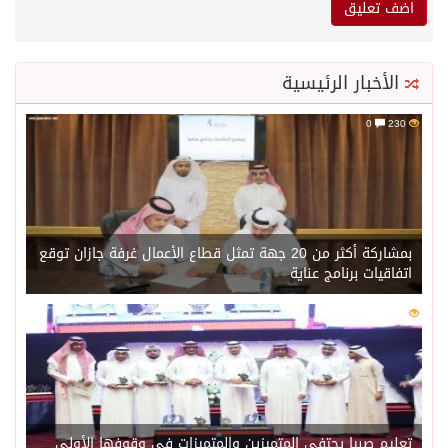
الأخبار الرئيسية
0
230
بمشاركة أكثر من 20 جهة تمثل قطاع الأعمال غرفة جازان توقع
اتفاقيات برنامج عناية
0
209
تعليم صبيا يحتفي المتميزين والمتميزات في وقوفها الأولى