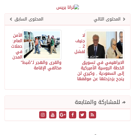
المحتوى التالي
المحتوى السابق
لا
الأمن
جنيف
العام:
2 ..
حملات
لفشل
في
المدن
الابراهيمي في تسويق
والقرى والهجر لـ"ضَبط"
الخطة الروسية الأميركية
مخالفي الإقامة
إلى السعودية , وكيري لن
ينجح بزحزحتها عن موقفها
للمشاركة والمتابعة