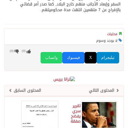
السفر وإبعاد الأجانب منهم خارج البلاد, كما صدر أمر قضائي
بالإفراج عن 7 متهمين انتهت مدة محكوميتهم.
محليات
لا يوجد وسوم
)
0
(
)
0
(
تيليجرام
X
فيسبوك
واتساب
المحتوى التالي
المحتوى السابق
تقرير
سري
يفضح
صفقة