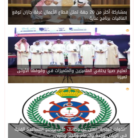
بمشاركة أكثر من 20 جهة تمثل قطاع الأعمال غرفة جازان توقع
اتفاقيات برنامج عناية
0
218
تعليم صبيا يحتفي المتميزين والمتميزات في وقوفها الأولى
تميزنا
0
211
“القوات البحرية” تعلن عن وظائف على برنامج المساعدة الفنية
في الرياض وجدة والدمام والخبر وجازان