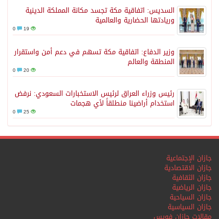
السديس: اتفاقية مكة تجسد مكانة المملكة الدينية
وريادتها الحضارية والعالمية
0
19
وزير الدفاع: اتفاقية مكة تسهم في دعم أمن واستقرار
المنطقة والعالم
0
20
رئيس وزراء العراق لرئيس الاستخبارات السعودي: نرفض
استخدام أراضينا منطلقاً لأي هجمات
0
25
جازان الإجتماعية
جازان الاقتصادية
جازان الثقافية
جازان الرياضية
جازان السياحية
جازان السياسية
مقالات جازان فويس