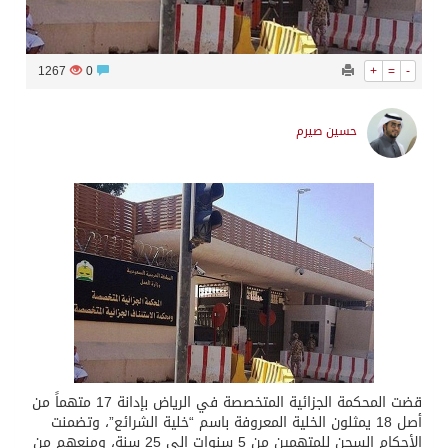
1267
0
+
=
-
حسين صيرم
قضت المحكمة الجزائية المتخصصة في الرياض بإدانة 17 متهماً من
أصل 18 يمثلون الخلية المعروفة باسم “خلية الشرائع”، وتضمنت
الأحكام السجن للمتهمين من 5 سنوات إلى 25 سنة، ومنعهم من