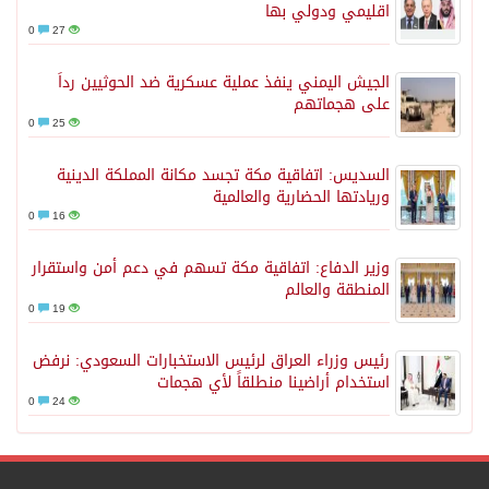
اقليمي ودولي بها
0
27
الجيش اليمني ينفذ عملية عسكرية ضد الحوثيين رداً
على هجماتهم
0
25
السديس: اتفاقية مكة تجسد مكانة المملكة الدينية
وريادتها الحضارية والعالمية
0
16
وزير الدفاع: اتفاقية مكة تسهم في دعم أمن واستقرار
المنطقة والعالم
0
19
رئيس وزراء العراق لرئيس الاستخبارات السعودي: نرفض
استخدام أراضينا منطلقاً لأي هجمات
0
24