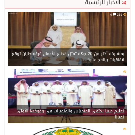
الأخبار الرئيسية
0
235
بمشاركة أكثر من 20 جهة تمثل قطاع الأعمال غرفة جازان توقع
اتفاقيات برنامج عناية
0
218
تعليم صبيا يحتفي المتميزين والمتميزات في وقوفها الأولى
تميزنا
0
211