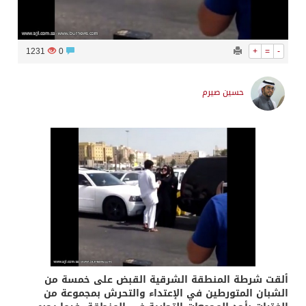
1231
0
+
=
-
حسين صيرم
ألقت شرطة المنطقة الشرقية القبض على خمسة من
الشبان المتورطين في الإعتداء والتحرش بمجموعة من