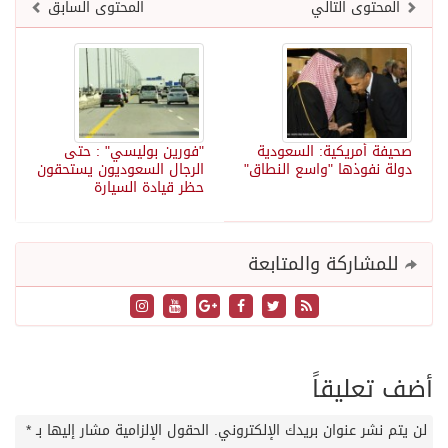
المحتوى التالي
المحتوى السابق
صحيفة أمريكية: السعودية
"فورين بوليسي" : حتى
دولة نفوذها "واسع النطاق"
الرجال السعوديون يستحقون
حظر قيادة السيارة
للمشاركة والمتابعة
أضف تعليقاً
لن يتم نشر عنوان بريدك الإلكتروني.
الحقول الإلزامية مشار إليها بـ
*