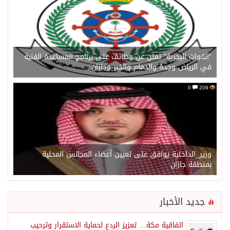
“القوات البحرية” تعلن عن وظائف على برنامج المساعدة الفنية
في الرياض وجدة والدمام والخبر وجازان
0
209
وزير_الداخلية يوافق على تعيين أعضاء المجالس المحلية
بمنطقة جازان
جديد الأخبار
اتفاقية مكة… تعزيز الردع لحماية الاستقرار وترحيب