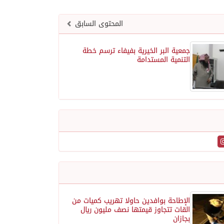
المحتوى السابق
جمعية البر الخيرية بفيفاء ترسم خطة
التنمية المستدامة
الإطاحة بوافدين حاولا تهريب كميات من
القات تتجاوز قيمتها نصف مليون ريال
بجازان