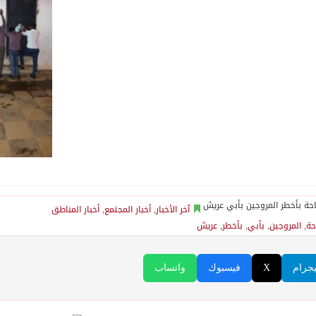
آخر الأخبار
,
أخبار المجتمع
,
أخبار المناطق
حة
,
المروجين
,
بأبي
,
بأخطر
,
عريش
يجرام
X
فيسبوك
واتساب