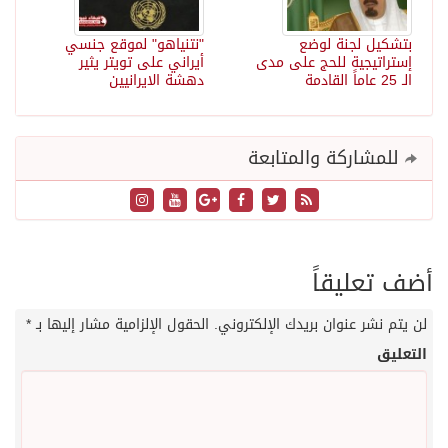
بتشكيل لجنة لوضع
"نتنياهو" لموقع جنسي
إستراتيجية للحج على مدى
أيراني على تويتر يثير
الـ 25 عاماً القادمة
دهشة الايرانيين
للمشاركة والمتابعة
أضف تعليقاً
لن يتم نشر عنوان بريدك الإلكتروني.
الحقول الإلزامية مشار إليها بـ
*
التعليق