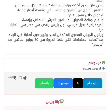
إليها.
وفي بيان لاحق أكدت وزارة الداخلية “تصديها بكل حسم لكل
مظاهر الخروج عن القانون والعنف الذي ينتهجه أنصار جماعة
الإخوان خلال مسيراتهم”.
وتتهم جماعة الإخوان المسلمين الجيش بالانقلاب وإفساد
الديمقراطية بعزل مرسي، أول رئيس ينتخب في مصر في انتخابات
حرة.
ويقول الجيش المصري إنه تدخل لمنع وقوع حرب أهلية في البلاد
بعد تصاعد الاحتجاجات التي بلغت الذروة في 30 يونيو الماضي ضد
“مرسي”
عرب وعجم
لا يوجد وسوم
)
0
(
)
0
(
تيليجرام
X
فيسبوك
واتساب