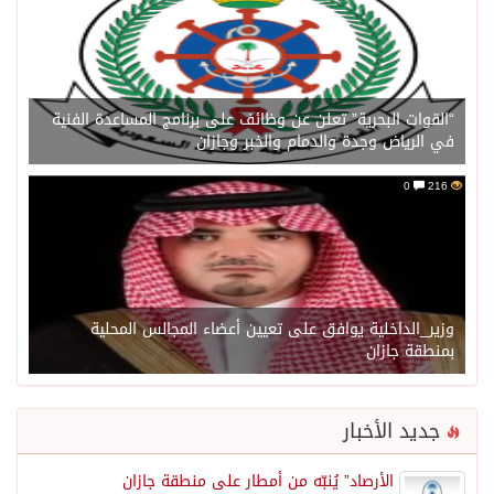
“القوات البحرية” تعلن عن وظائف على برنامج المساعدة الفنية
في الرياض وجدة والدمام والخبر وجازان
0
216
وزير_الداخلية يوافق على تعيين أعضاء المجالس المحلية
بمنطقة جازان
جديد الأخبار
الأرصاد” يُنبّه من أمطار على منطقة جازان