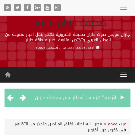
صحيفة جازان فويس
جازان فويس صوت جازان صحيفة الكترونية تهتم بنقل اخبار متنوعة من
الوطن العربي وتختص بمتابعة اخبار منطقة جازان
الأحد , 25 صفر 1448 هـ ,
9 أغسطس 2026 م
الأرصاد” يُنبّه من أمطار على منطقة جازان
حالة الطقس المتوقعة اليوم في المملكة
عرب وعجم
>
مصر.. السلطات تغلق الميادين وتحذر من التظاهر
في ذكرى حرب أكتوبر
أجواء من الحب والتراث تزين ليلة عرس آل صيرم