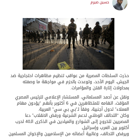
حسين صيرم
حذرت السلطات المصرية من عواقب تنظيم مظاهرات احتجاجية ضد
الجيش، اليوم الأحد، وتوعدت بالحزم في مواجهة ما وصفته
بمحاولات إثارة الفتن والمؤامرات.
ونقل عن أحمد المسلماني، المستشار الإعلامي للرئيس المصري
المؤقت، اتهامه للمتظاهرين في 6 أكتوبر بأنهم “يؤدون مهام
العملاء” لدول أجنبية، وفقاً لـ”بي بي سي” العربية.
وكان “التحالف الوطني لدعم الشرعية ورفض الانقلاب” دعا
المصريين للخروج إلى الشوارع والميادين في الذكرى الـ40 لحرب
أكتوبر بين العرب وإسرائيل.
ويرفض التحالف، وغالبية أعضائه من الإسلاميين والإخوان المسلمين