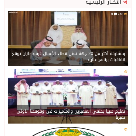
الأخبار الرئيسية
0
240
بمشاركة أكثر من 20 جهة تمثل قطاع الأعمال غرفة جازان توقع
اتفاقيات برنامج عناية
0
220
تعليم صبيا يحتفي المتميزين والمتميزات في وقوفها الأولى
تميزنا
0
216