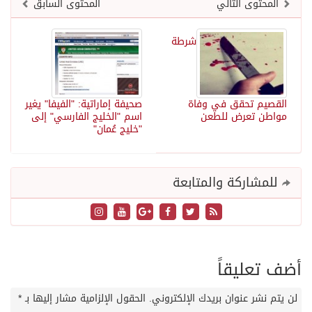
المحتوى التالي
المحتوى السابق
شرطة
القصيم تحقق في وفاة
صحيفة إماراتية: "الفيفا" يغير
مواطن تعرض للطعن
اسم "الخليج الفارسي" إلى
"خليج عُمان"
للمشاركة والمتابعة
أضف تعليقاً
لن يتم نشر عنوان بريدك الإلكتروني.
الحقول الإلزامية مشار إليها بـ
*