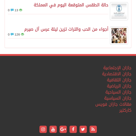
حالة الطقس المتوقعة اليوم في المملكة
0
13
أجواء من الحب والتراث تزين ليلة عرس آل صيرم
0
126
جازان الإجتماعية
جازان الاقتصادية
جازان الثقافية
جازان الرياضية
جازان السياحية
جازان السياسية
مقالات جازان فويس
كاركتير