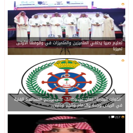
0
221
تعليم صبيا يحتفي المتميزين والمتميزات في وقوفها الأولى
تميزنا
0
216
“القوات البحرية” تعلن عن وظائف على برنامج المساعدة الفنية
في الرياض وجدة والدمام والخبر وجازان
0
217