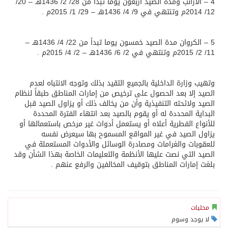
4 – الأرانب ومدة الصيد أربعون يومًا تبدأ من 28/ 2/ 1436هـ – 20/
12/ 2014م وتنتهي في 9/ 4/ 1436هـ – 29/ 1/ 2015م .
5 – الكروان مدة الصيد خمسون يوما تبدأ من 22/ 4/ 1436هـ –
11/ 2/ 2015م وتنتهي في 2/ 6/ 1436هـ – 2/ 4/ 2015م .
وتهيب وزارة الداخلية بالجميع التقيد بذلك وتوجه الانتباه لعدم
الصيد إلا بعد الحصول على ترخيص من إمارات المناطق طبقاً لنظام
الصيد ولائحته التنفيذية وأن من يخالف ذلك أو يزاول الصيد قبل
البداية المحددة له أو يقوم بالصيد بعد انتهاء الفترة المحددة
للأنواع الفطرية أعلاه أو يستعمل أدوات غير مرخص باستعمالها أو
يزاول الصيد في غير المواقع المسموح بها سيعرض نفسه
للعقوبات والغرامات ومصادرة الوسائل والأدوات المستعملة في
الصيد التي نصت عليها الأنظمة والتعليمات الخاصة بهذا الشأن وقد
بلغت إمارات المناطق بتوقيف المخالفين والرفع عنهم .
محليات
لا يوجد وسوم