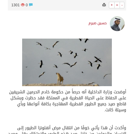
1301
0
+
=
-
حسين صيرم
أوضحت وزارة الداخلية أنه حرصاً من حكومة خادم الحرمين الشريفين
على الحفاظ على الحياة الفطرية في المملكة فقد حظرت وبشكل
قاطع صيد جميع الطيور الفطرية المهاجرة بكافة أنواعها وبأي
وسيلة كانت.
وأكدت أن هذا يأتي خوفًا من انتقال مرض أنفلونزا الطيور إلى
الإنسان والدواجن من خلال صيد هذه الطيور والاحتكاك بها ، وصيد