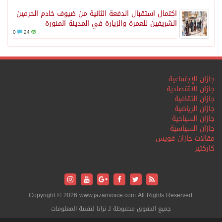
اكتمال استقبال الدفعة الثانية من ضيوف خادم الحرمين
الشريفين للعمرة والزيارة في المدينة المنورة
0
24
جازان الإجتماعية
جازان الاقتصادية
جازان الثقافية
جازان الرياضية
جازان السياحية
جازان السياسية
مقالات جازان فويس
كاركتير
Copyright © 2026 www.jazanvoice.com All Rights Reserved.
جميع الحقوق محفوظة لـ ترانا لتقنية المعلومات