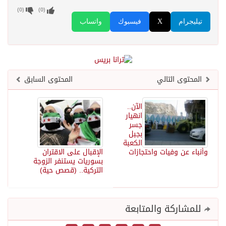
)
0
(
)
0
(
تيليجرام
X
فيسبوك
واتساب
المحتوى التالي
المحتوى السابق
الآن..
انهيار
جسر
بجبل
الكعبة
وأنباء عن وفيات واحتجازات
الإقبال على الاقتران
بسوريات يستنفر الزوجة
التركية.. (قصص حية)
للمشاركة والمتابعة