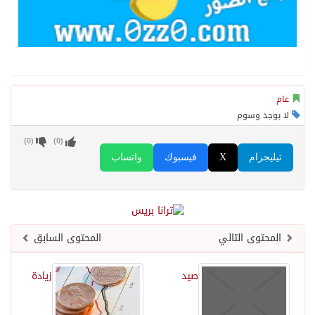
عام
لا يوجد وسوم
)
0
(
)
0
(
تيليجرام
X
فيسبوك
واتساب
المحتوى التالي
المحتوى السابق
صيد
زيادة