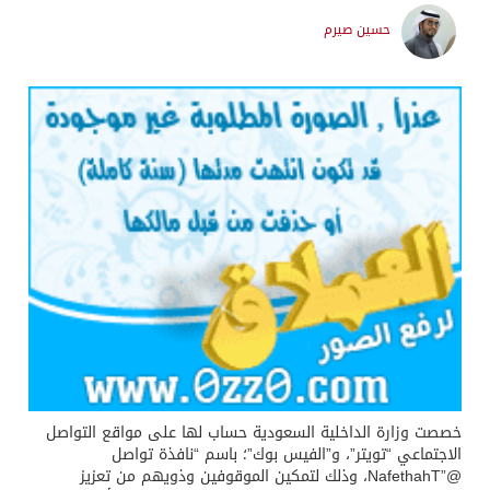
حسين صيرم
خصصت وزارة الداخلية السعودية حساب لها على مواقع التواصل
الاجتماعي “تويتر”، و”الفيس بوك”؛ باسم “نافذة تواصل
@”NafethahT، وذلك لتمكين الموقوفين وذويهم من تعزيز