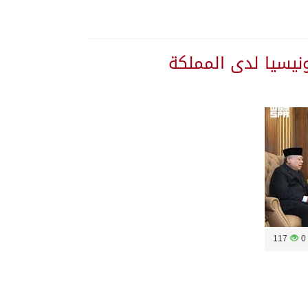
نيسيا لدى المملكة
اوسط
117