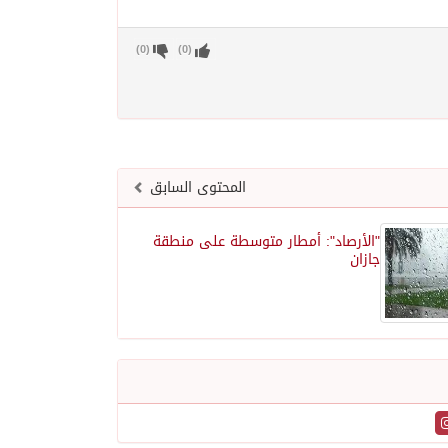
)
0
(
)
0
(
المحتوى السابق
"الأرصاد": أمطار متوسطة على منطقة
جازان