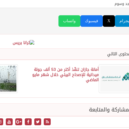
جد وسوم
يجرام
X
فيسبوك
واتساب
حتوى التالي
أمانة جازان تنفّذ أكثر من 53 ألف جولة
ميدانية للإصحاح البيئي خلال شهر مايو
الماضي
شاركة والمتابعة