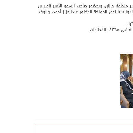
ير منطقة جازان، وبحضور صاحب السمو الأمير ناصر بن
ونيسيا لدى المملكة الدكتور عبدالعزيز أحمد، والوفد
ترك.
لة في مختلف القطاعات.