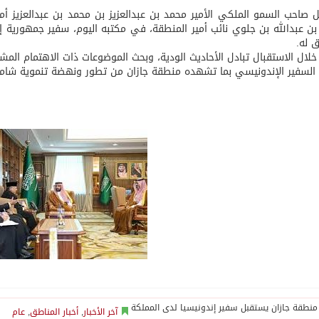
 صاحب السمو الملكي الأمير محمد بن عبدالعزيز بن محمد بن عبدالعزيز أم
ن عبدالله بن جلوي نائب أمير المنطقة، في مكتبه اليوم، سفير جمهورية إند
ق له.
لال الاستقبال تبادل الأحاديث الودية، وبحث الموضوعات ذات الاهتمام المش
السفير الإندونيسي بما تشهده منطقة جازان من تطور ونهضة تنموية شام
آخر الأخبار
,
أخبار المناطق
,
عام