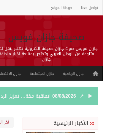
تواصل معنا
خريطة الموقع
صحيفة جازان فويس
جازان فويس صوت جازان صحيفة الكترونية تهتم بنقل اخب
متنوعة من الوطن العربي وتختص بمتابعة اخبار منطقة
جازان
جازان الرياضية
جازان الإجتماعية
جازان الاقتصاد
08/08/2026
اتفاقية مكة… تعزيز الردع
08/08/2026
الجيش اليمني ينفذ عملية
الأخبار الرئيسية
آخر ال
08/08/2026
السديس: اتفاقية مكة تجسد