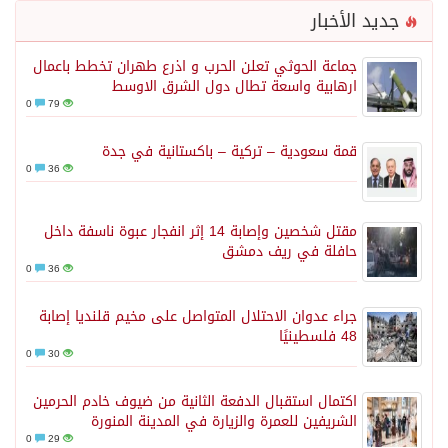
جديد الأخبار
جماعة الحوثي تعلن الحرب و اذرع طهران تخطط باعمال
ارهابية واسعة تطال دول الشرق الاوسط
0
79
قمة سعودية – تركية – باكستانية في جدة
0
36
مقتل شخصين وإصابة 14 إثر انفجار عبوة ناسفة داخل
حافلة في ريف دمشق
0
36
جراء عدوان الاحتلال المتواصل على مخيم قلنديا إصابة
48 فلسطينيًا
0
30
اكتمال استقبال الدفعة الثانية من ضيوف خادم الحرمين
الشريفين للعمرة والزيارة في المدينة المنورة
0
29