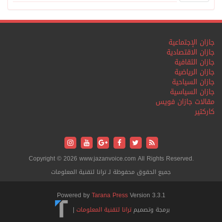
جازان الإجتماعية
جازان الاقتصادية
جازان الثقافية
جازان الرياضية
جازان السياحية
جازان السياسية
مقالات جازان فويس
كاركتير
Copyright © 2026 www.jazanvoice.com All Rights Reserved.
جميع الحقوق محفوظة لـ ترانا لتقنية المعلومات
Powered by
Tarana Press
Version 3.3.1
برمجة وتصميم
ترانا لتقنية المعلومات
|