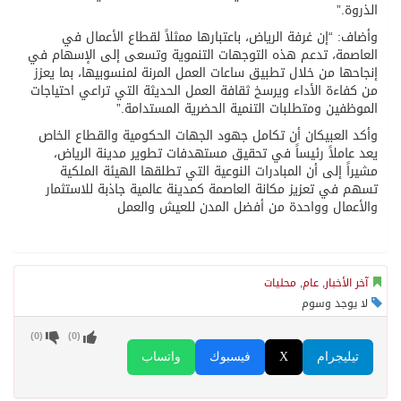
الذروة.”
وأضاف: “إن غرفة الرياض، باعتبارها ممثلاً لقطاع الأعمال في
العاصمة، تدعم هذه التوجهات التنموية وتسعى إلى الإسهام في
إنجاحها من خلال تطبيق ساعات العمل المرنة لمنسوبيها، بما يعزز
من كفاءة الأداء ويرسخ ثقافة العمل الحديثة التي تراعي احتياجات
الموظفين ومتطلبات التنمية الحضرية المستدامة.”
وأكد العبيكان أن تكامل جهود الجهات الحكومية والقطاع الخاص
يعد عاملاً رئيساً في تحقيق مستهدفات تطوير مدينة الرياض،
مشيراً إلى أن المبادرات النوعية التي تطلقها الهيئة الملكية
تسهم في تعزيز مكانة العاصمة كمدينة عالمية جاذبة للاستثمار
والأعمال وواحدة من أفضل المدن للعيش والعمل
آخر الأخبار
,
عام
,
محليات
لا يوجد وسوم
)
0
(
)
0
(
تيليجرام
X
فيسبوك
واتساب