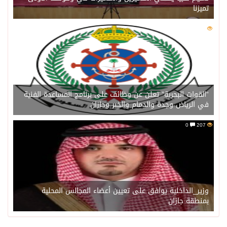
تميزنا
0
211
“القوات البحرية” تعلن عن وظائف على برنامج المساعدة الفنية
في الرياض وجدة والدمام والخبر وجازان
0
207
وزير_الداخلية يوافق على تعيين أعضاء المجالس المحلية
بمنطقة جازان