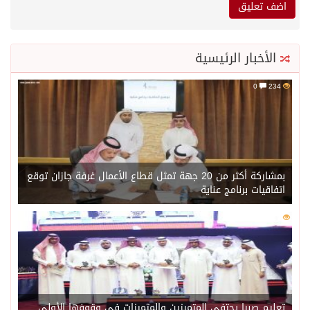
الأخبار الرئيسية
0
234
بمشاركة أكثر من 20 جهة تمثل قطاع الأعمال غرفة جازان توقع
اتفاقيات برنامج عناية
0
217
تعليم صبيا يحتفي المتميزين والمتميزات في وقوفها الأولى