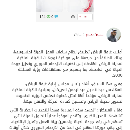
124
0
+
=
-
حسين صيرم
: جازان
أعلنت غرفة الرياض تطبيق نظام ساعات العمل المرنة لمنسوبيها،
وذلك انطلاقاً من حرصها على مواكبة توجهات الهيئة الملكية
لمدينة الرياض الهادفة إلى تخفيف الازدحام المروري وتعزيز جودة
الحياة في العاصمة، بما ينسجم مع مستهدفات رؤية المملكة
2030.
وفي هذا السياق، أشاد رئيس مجلس إدارة غرفة الرياض،
المهندس عبدالله بن عبدالرحمن العبيكان، بمبادرة الهيئة الملكية
لمدينة الرياض، مؤكداً أنها تمثل خطوة تعكس الرؤية الطموحة
لتطوير مدينة الرياض وتحسين كفاءة الحركة والتنقل فيها.
وقال العبيكان: “تجسد هذه المبادرة فهماً للتحديات الحضرية التي
تشهدها المدن الكبرى، وتقدم نموذجاً عملياً للحلول المرنة التي
تسهم في رفع جودة الحياة وتحسين بيئة العمل وتعزيز الإنتاجية،
إلى جانب دورها المهم في الحد من الازدحام المروري خلال أوقات