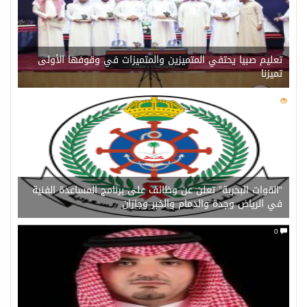
تعليم صبيا يحتفي المتميزين والمتميزات في وقوفها الأولى
تميزنا
0
202
“القوات البحرية” تعلن عن وظائف على برنامج المساعدة الفنية
في الرياض وجدة والدمام والخبر وجازان
0