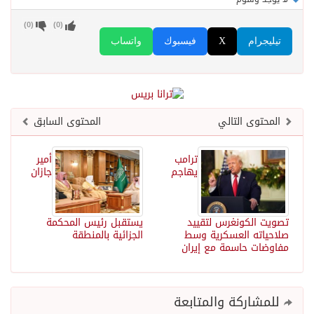
)
0
(
)
0
(
تيليجرام
X
فيسبوك
واتساب
المحتوى التالي
المحتوى السابق
ترامب
أمير
يهاجم
جازان
تصويت الكونغرس لتقييد
يستقبل رئيس المحكمة
صلاحياته العسكرية وسط
الجزائية بالمنطقة
مفاوضات حاسمة مع إيران
للمشاركة والمتابعة