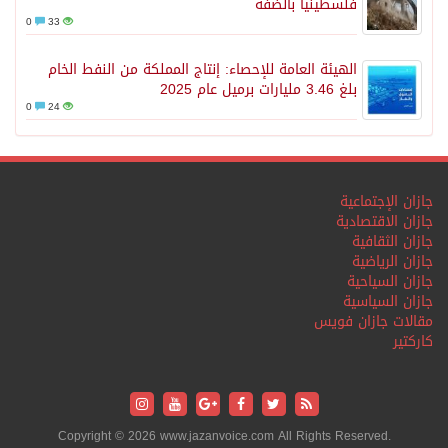
فلسطينياً بالضفة
0
33
الهيئة العامة للإحصاء: إنتاج المملكة من النفط الخام
بلغ 3.46 مليارات برميل عام 2025
0
24
جازان الإجتماعية
جازان الاقتصادية
جازان الثقافية
جازان الرياضية
جازان السياحية
جازان السياسية
مقالات جازان فويس
كاركتير
Copyright © 2026 www.jazanvoice.com All Rights Reserved.