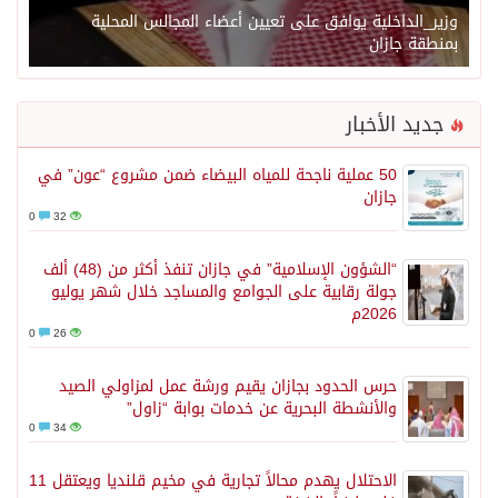
وزير_الداخلية يوافق على تعيين أعضاء المجالس المحلية
بمنطقة جازان
جديد الأخبار
50 عملية ناجحة للمياه البيضاء ضمن مشروع “عون” في
جازان
0
32
“الشؤون الإسلامية” في جازان تنفذ أكثر من (48) ألف
جولة رقابية على الجوامع والمساجد خلال شهر يوليو
2026م
0
26
حرس الحدود بجازان يقيم ورشة عمل لمزاولي الصيد
والأنشطة البحرية عن خدمات بوابة “زاول”
0
34
الاحتلال يهدم محالاً تجارية في مخيم قلنديا ويعتقل 11