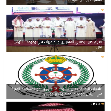
0
218
تعليم صبيا يحتفي المتميزين والمتميزات في وقوفها الأولى
تميزنا
0
211
“القوات البحرية” تعلن عن وظائف على برنامج المساعدة الفنية
في الرياض وجدة والدمام والخبر وجازان
0
208