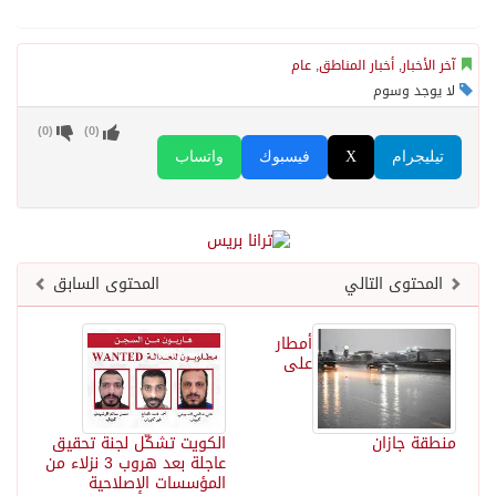
آخر الأخبار
,
أخبار المناطق
,
عام
لا يوجد وسوم
)
0
(
)
0
(
تيليجرام
X
فيسبوك
واتساب
المحتوى التالي
المحتوى السابق
أمطار
على
منطقة جازان
الكويت تشكّل لجنة تحقيق
عاجلة بعد هروب 3 نزلاء من
المؤسسات الإصلاحية