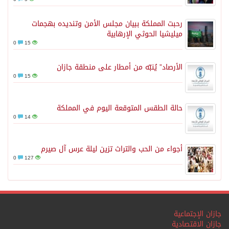
رحبت المملكة ببيان مجلس الأمن وتنديده بهجمات
ميليشيا الحوثي الإرهابية
0
15
الأرصاد” يُنبّه من أمطار على منطقة جازان
0
15
حالة الطقس المتوقعة اليوم في المملكة
0
14
أجواء من الحب والتراث تزين ليلة عرس آل صيرم
0
127
جازان الإجتماعية
جازان الاقتصادية