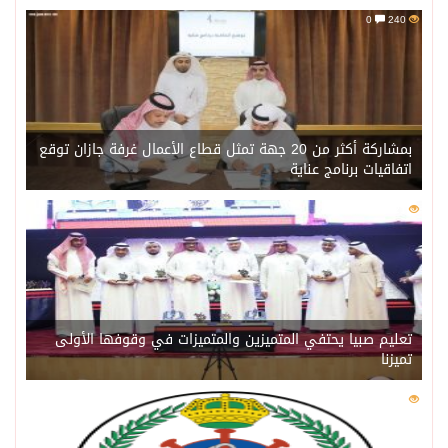
0
240
بمشاركة أكثر من 20 جهة تمثل قطاع الأعمال غرفة جازان توقع
اتفاقيات برنامج عناية
0
221
تعليم صبيا يحتفي المتميزين والمتميزات في وقوفها الأولى
تميزنا
0
216