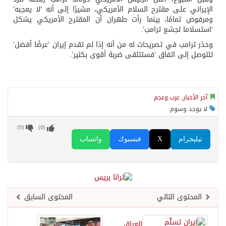
الإيراني على مقترح السلام الأمريكي، مشيرًا إلى أنه ‘لا يعجبه’
ومرفوض تمامًا، بينما رأت طهران أن المقترح الأمريكي يشكل
‘استسلاما لجشع ترامب’.
وحذر ترامب في تصريحات له من أنه إذا لم تقدم إيران ‘عرضًا أفضل’
للتوصل إلى اتفاق ‘فستتلقى ضربة أقوى بكثير’.
آخر الأخبار
,
عرب وعجم
لا يوجد وسوم
)
0
(
)
0
(
تيليجرام
X
فيسبوك
واتساب
المحتوى التالي
المحتوى السابق
العراق