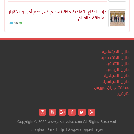
وزير الدفاع: اتفاقية مكة تسهم في دعم أمن واستقرار
المنطقة والعالم
0
26
جازان الإجتماعية
جازان الاقتصادية
جازان الثقافية
جازان الرياضية
جازان السياحية
جازان السياسية
مقالات جازان فويس
كاركتير
Copyright © 2026 www.jazanvoice.com All Rights Reserved.
جميع الحقوق محفوظة لـ ترانا لتقنية المعلومات