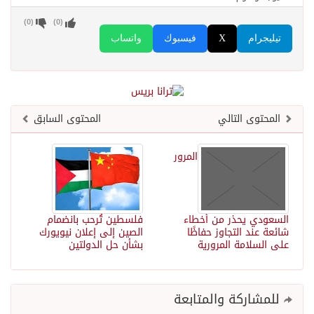
)
0
(
)
0
(
تيليجرام
X
فيسبوك
واتساب
المحتوى التالي
المحتوى السابق
المرور
السعودي يحذر من أخطاء
فلسطين تُرحب بانضمام
شائعة عند التجاوز حفاظًا
الصين إلى إعلان نيويورك
على السلامة المرورية
بشأن حل الدولتين
للمشاركة والمتابعة