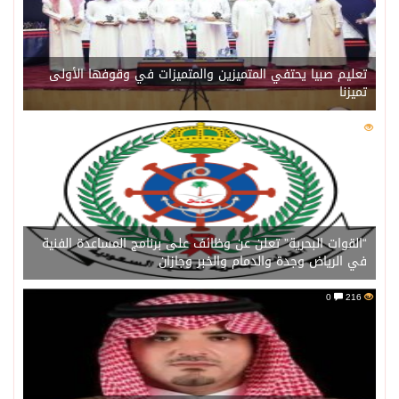
تعليم صبيا يحتفي المتميزين والمتميزات في وقوفها الأولى
تميزنا
0
216
“القوات البحرية” تعلن عن وظائف على برنامج المساعدة الفنية
في الرياض وجدة والدمام والخبر وجازان
0
216