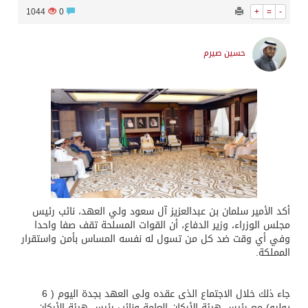
1044
0
+
=
-
حسين صيرم
أكد الأمير سلمان بن عبدالعزيز آل سعود ولي العهد، نائب رئيس
مجلس الوزراء، وزير الدفاع، أن القوات المسلحة تقف صفا واحدا
وفي أي وقت ضد كل من تسول له نفسه المساس بأمن واستقرار
المملكة.
جاء ذلك خلال الاجتماع الذى عقده ولى العهد بجدة اليوم ( 6
يوليو) مع رئيس هيئة الأركان العامة ونائب رئيس هيئة الأركان