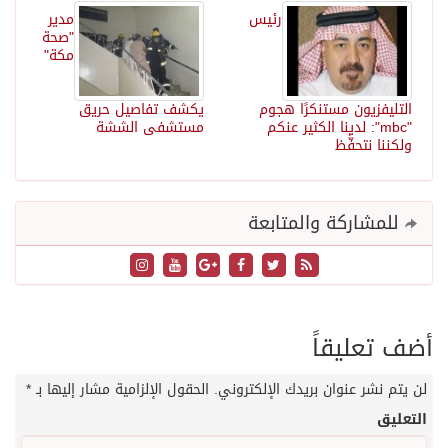
رئيس
مدير
"صحة
مكة"
التليفزيون مستنكرًا هجوم
يكشف تفاصيل حريق
"mbc": لدينا الكثير عنكم
مستشفى الششة
ولكننا نتحفَّظ
للمشاركة والمتابعة
أضف تعليقاً
لن يتم نشر عنوان بريدك الإلكتروني.
الحقول الإلزامية مشار إليها بـ
*
التعليق