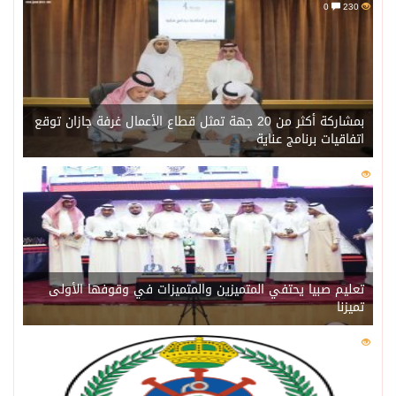
0
230
بمشاركة أكثر من 20 جهة تمثل قطاع الأعمال غرفة جازان توقع
اتفاقيات برنامج عناية
0
209
تعليم صبيا يحتفي المتميزين والمتميزات في وقوفها الأولى
تميزنا
0
203