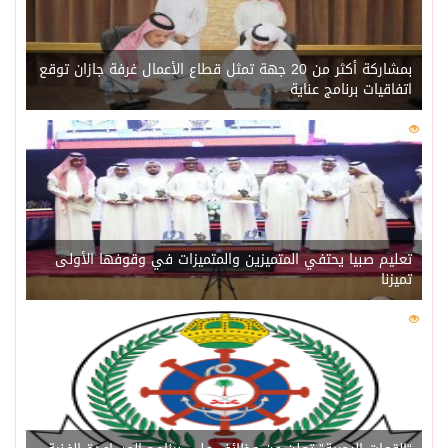
بمشاركة أكثر من 20 جهة تمثل قطاع الأعمال غرفة جازان توقع
اتفاقيات برنامج عناية
0
220
تعليم صبيا يحتفي المتميزين والمتميزات في وقوفها الأولى
تميزنا
0
216