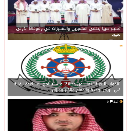
تعليم صبيا يحتفي المتميزين والمتميزات في وقوفها الأولى
تميزنا
0
216
“القوات البحرية” تعلن عن وظائف على برنامج المساعدة الفنية
في الرياض وجدة والدمام والخبر وجازان
0
217