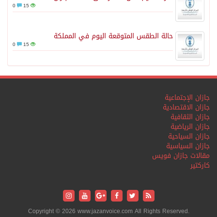
0
15
حالة الطقس المتوقعة اليوم في المملكة
0
15
جازان الإجتماعية
جازان الاقتصادية
جازان الثقافية
جازان الرياضية
جازان السياحية
جازان السياسية
مقالات جازان فويس
كاركتير
Copyright © 2026 www.jazanvoice.com All Rights Reserved.