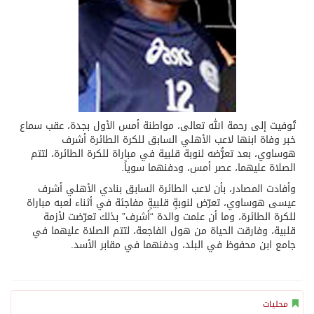
تُوفيت إلى رحمة الله تعالى، مواطنة أمس الأول بجدة، عقب سماع
خبر وفاة ابنها لاعب الأهلي السابق للكرة الطائرة أشرف
هوساوي، بعد تعرُّضه لنوبة قلبية في مباراة للكرة الطائرة، لتتم
الصلاة عليهما، عصر أمس، ودفنهما سوياً.
وأفادت المصادر، بأن لاعب الطائرة السابق بنادي الأهلي أشرف
عيسى هوساوي، تعرّض لنوبةٍ قلبيةٍ مفاجئة في أثناء لعبه مباراة
للكرة الطائرة، وما أن علمت والدة “أشرف” بذلك تعرّضت لأزمة
قلبية، وفارقت الحياة من هول الفاجعة، لتتم الصلاة عليهما في
جامع ابن محفوظ في البلد، ودفنهما في مقابر الأسد.
محليات