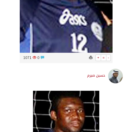
1071
0
+
=
-
حسين صيرم