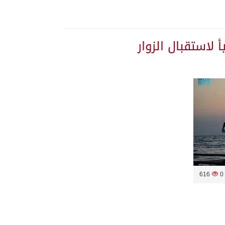
 لاستقبال الزوار
616