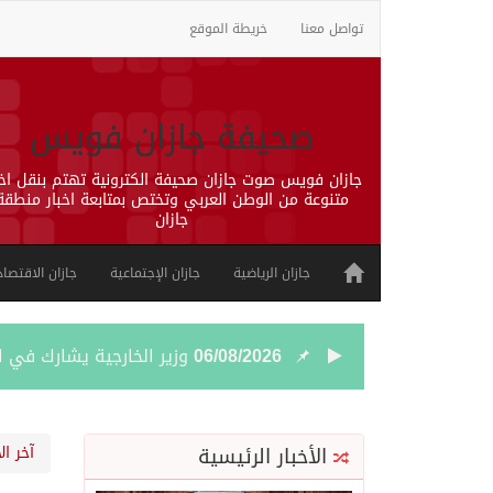
تواصل معنا
خريطة الموقع
صحيفة جازان فويس
جازان فويس صوت جازان صحيفة الكترونية تهتم بنقل اخب
متنوعة من الوطن العربي وتختص بمتابعة اخبار منطقة
جازان
جازان الرياضية
جازان الإجتماعية
جازان الاقتصاد
06/08/2026
وزير الخارجية يشارك في ا
06/08/2026
محاولة حوثية جديدة لتعطي
الأخبار الرئيسية
آخر ال
06/08/2026
مهرجان ولي العهد للهجن في نس