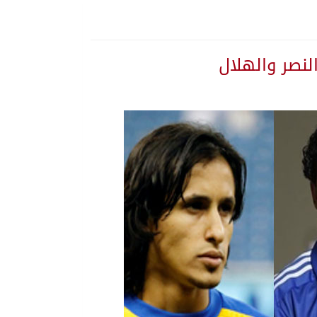
لنصر والهلال
 يلتزم الصمت