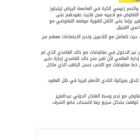
النصر زعيمي الكرة في العاصمة الرياض ليتجاوز
بر التفاوض مع لاعبيه ممن قاربت عقودهم على
هير، وإما على الأقل لتقوية موقفه التفاوضي مع
اعبي الفريق.
ة، حيث تتعامل مع اللاعبين وتدبر الاجتماعات معهم من
صر عبر الدخول في مفاوضات مع خالد الغامدي الذي لم
ارة العالمي لأن تقرر منح خالد الغامدي إجازة حتى
 خط مفاوضات مع اللاعب حسن الراهب الذي مازال
تلحق بميزانية النادي الأصفر قريبا في ظل العقود
تفاوض مع نجم وسط الهلال الدولي عبدالعزيز
المفاوضات توقفت بشكل سريع ربما لانسحاب عضو الشرف